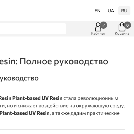
EN
UA
RU
t
0
Кабинет
Корзина
esin: Полное руководство
руководство
esin Plant-based UV Resin
стала революционным
ти, но и снижает воздействие на окружающую среду.
Plant-based UV Resin
, а также дадим практические