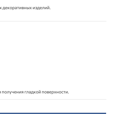
х декоративных изделий.
я получения гладкой поверхности.