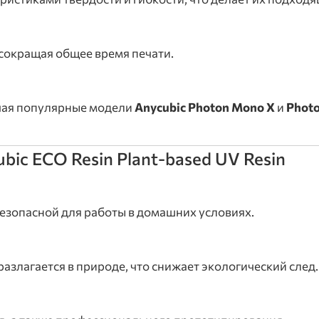
сокращая общее время печати.
чая популярные модели
Anycubic Photon Mono X
и
Phot
ic ECO Resin Plant-based UV Resin
безопасной для работы в домашних условиях.
азлагается в природе, что снижает экологический след.