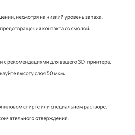
нии, несмотря на низкий уровень запаха.
 предотвращения контакта со смолой.
ии с рекомендациями для вашего 3D-принтера.
ьзуйте высоту слоя 50 мкм.
пиловом спирте или специальном растворе.
кончательного отверждения.