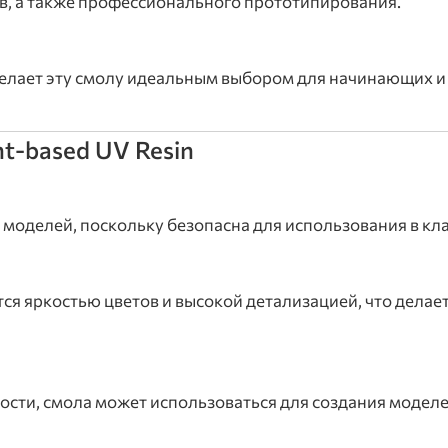
в, а также профессионального прототипирования.
делает эту смолу идеальным выбором для начинающих и
t-based UV Resin
моделей, поскольку безопасна для использования в кла
ся яркостью цветов и высокой детализацией, что делае
ости, смола может использоваться для создания модел