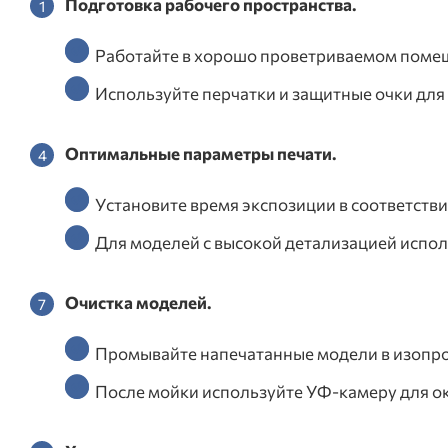
Подготовка рабочего пространства.
Работайте в хорошо проветриваемом помеще
Используйте перчатки и защитные очки для
Оптимальные параметры печати.
Установите время экспозиции в соответств
Для моделей с высокой детализацией испол
Очистка моделей.
Промывайте напечатанные модели в изопро
После мойки используйте УФ-камеру для о