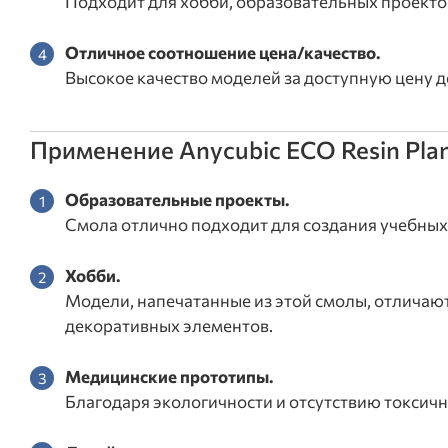
Подходит для хобби, образовательных проекто
Отличное соотношение цена/качество.
Высокое качество моделей за доступную цену 
Применение Anycubic ECO Resin Plan
Образовательные проекты.
Смола отлично подходит для создания учебных 
Хобби.
Модели, напечатанные из этой смолы, отличают
декоративных элементов.
Медицинские прототипы.
Благодаря экологичности и отсутствию токсичн