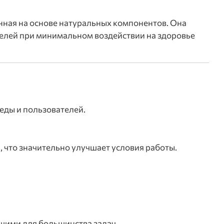
нная на основе натуральных компонентов. Она
делей при минимальном воздействии на здоровье
еды и пользователей.
, что значительно улучшает условия работы.
щими для большинства задач.