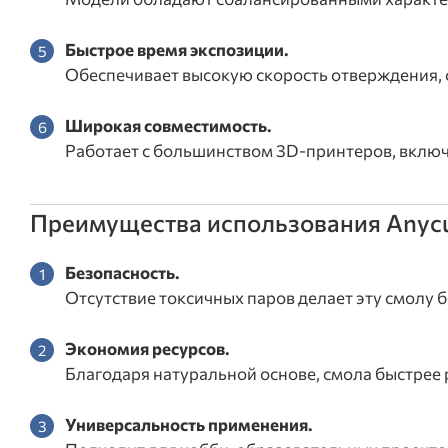
Быстрое время экспозиции.
Обеспечивает высокую скорость отверждения, 
Широкая совместимость.
Работает с большинством 3D-принтеров, вклю
Преимущества использования Anycub
Безопасность.
Отсутствие токсичных паров делает эту смолу 
Экономия ресурсов.
Благодаря натуральной основе, смола быстрее р
Универсальность применения.