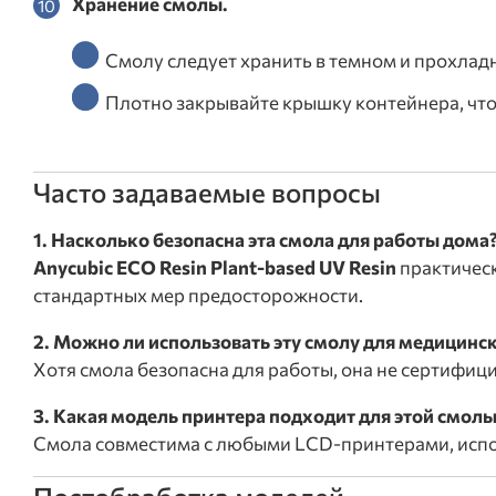
Хранение смолы.
Смолу следует хранить в темном и прохлад
Плотно закрывайте крышку контейнера, что
Часто задаваемые вопросы
1. Насколько безопасна эта смола для работы дома
Anycubic ECO Resin Plant-based UV Resin
практическ
стандартных мер предосторожности.
2. Можно ли использовать эту смолу для медицинс
Хотя смола безопасна для работы, она не сертифици
3. Какая модель принтера подходит для этой смол
Смола совместима с любыми LCD-принтерами, исп