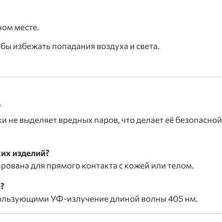
ном месте.
бы избежать попадания воздуха и света.
?
и не выделяет вредных паров, что делает её безопасн
ких изделий?
рована для прямого контакта с кожей или телом.
ы?
ользующими УФ-излучение длиной волны 405 нм.