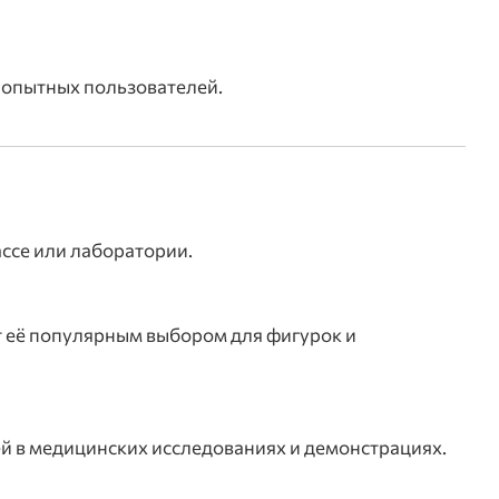
 опытных пользователей.
ссе или лаборатории.
т её популярным выбором для фигурок и
ей в медицинских исследованиях и демонстрациях.