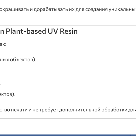
 окрашивать и дорабатывать их для создания уникальны
n Plant-based UV Resin
ах:
ных объектов).
.
ктов).
тво печати и не требует дополнительной обработки дл