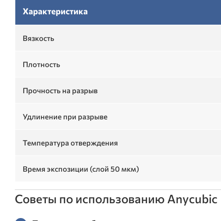
Характеристика
Вязкость
Плотность
Прочность на разрыв
Удлинение при разрыве
Температура отверждения
Время экспозиции (слой 50 мкм)
Советы по использованию Anycubic E