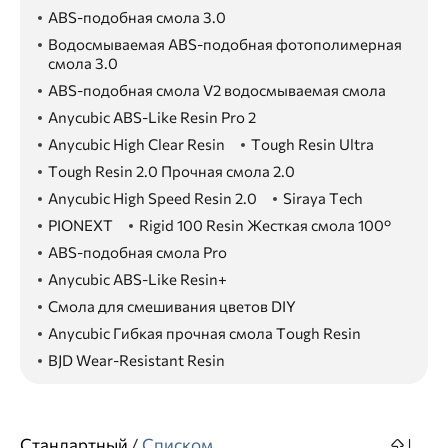
ABS-подобная смола 3.0
Водосмываемая ABS-подобная фотополимерная
смола 3.0
ABS-подобная смола V2 водосмываемая смола
Anycubic ABS-Like Resin Pro 2
Anycubic High Clear Resin
Tough Resin Ultra
Tough Resin 2.0 Прочная смола 2.0
Anycubic High Speed Resin 2.0
Siraya Tech
PIONEXT
Rigid 100 Resin Жесткая смола 100°
ABS-подобная смола Pro
Anycubic ABS-Like Resin+
Смола для смешивания цветов DIY
Anycubic Гибкая прочная смола Tough Resin
BJD Wear-Resistant Resin
Стандартный
/
Списком