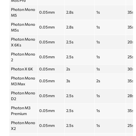
M5s Pro
Photon Mono
0.05mm
2.8s
1s
35s
M5
Photon Mono
0.05mm
2.8s
1s
35s
M5s
Photon Mono
0.05mm
2.5s
1s
20s
X 6Ks
Photon Mono
0.05mm
2.5s
1s
25s
2
Photon X 6K
0.05mm
2s
1s
30s
Photon Mono
0.05mm
3s
2s
35s
M3 Max
Photon Mono
0.05mm
2.5s
1s
28s
D2
Photon M3
0.05mm
2.5s
1s
35s
Premium
Photon Mono
0.05mm
2.5s
1s
25s
X2