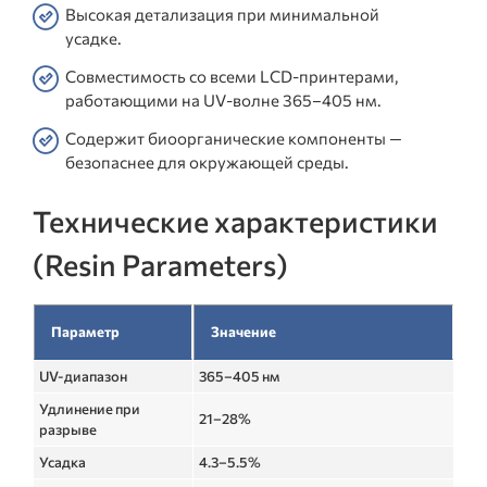
Высокая детализация при минимальной
усадке.
Совместимость со всеми LCD-принтерами,
работающими на UV-волне 365–405 нм.
Содержит биоорганические компоненты —
безопаснее для окружающей среды.
Технические характеристики
(Resin Parameters)
Параметр
Значение
UV-диапазон
365–405 нм
Удлинение при
21–28%
разрыве
Усадка
4.3–5.5%