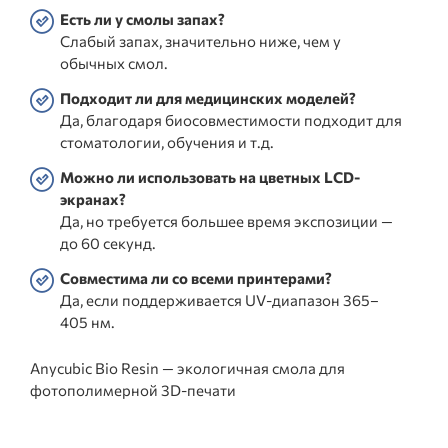
Есть ли у смолы запах?
Слабый запах, значительно ниже, чем у
обычных смол.
Подходит ли для медицинских моделей?
Да, благодаря биосовместимости подходит для
стоматологии, обучения и т.д.
Можно ли использовать на цветных LCD-
экранах?
Да, но требуется большее время экспозиции —
до 60 секунд.
Совместима ли со всеми принтерами?
Да, если поддерживается UV-диапазон 365–
405 нм.
Anycubic Bio Resin — экологичная смола для
фотополимерной 3D-печати