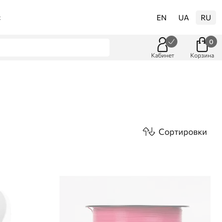
EN
UA
RU
t
0
Кабинет
Корзина
Сортировки