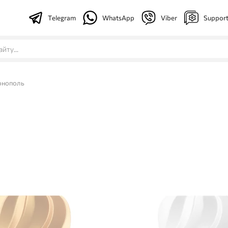
Telegram
WhatsApp
Viber
Suppor
рнополь