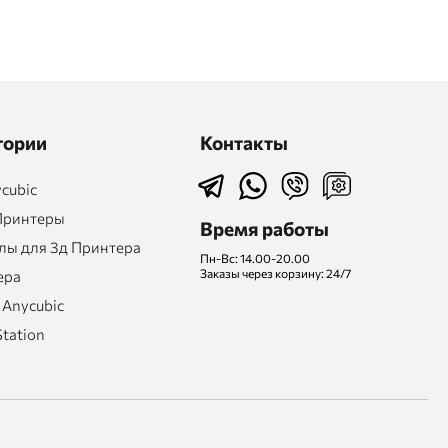
гории
Контакты
cubic
Принтеры
Время работы
ы для 3д Принтера
Пн-Вс: 14.00-20.00
Заказы через корзину: 24/7
ера
 Anycubic
Station