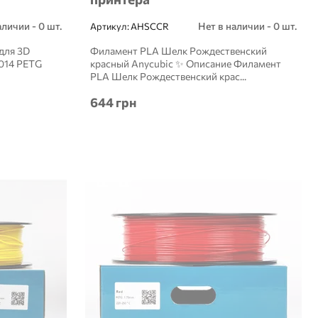
аличии - 0 шт.
Нет в наличии - 0 шт.
Артикул:
AHSCCR
для 3D
Филамент PLA Шелк Рождественский
3014 PETG
красный Anycubic ✨ Описание Филамент
PLA Шелк Рождественский крас...
644 грн