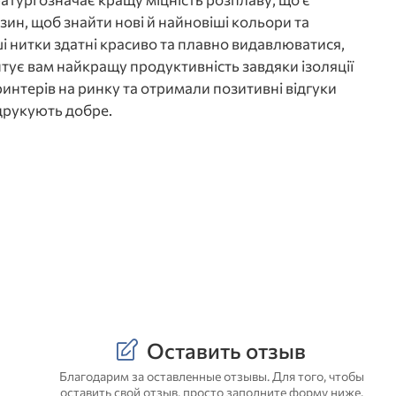
ин, щоб знайти нові й найновіші кольори та
і нитки здатні красиво та плавно видавлюватися,
ує вам найкращу продуктивність завдяки ізоляції
интерів на ринку та отримали позитивні відгуки
 друкують добре.
Оставить отзыв
Благодарим за оставленные отзывы. Для того, чтобы
оставить свой отзыв, просто заполните форму ниже.