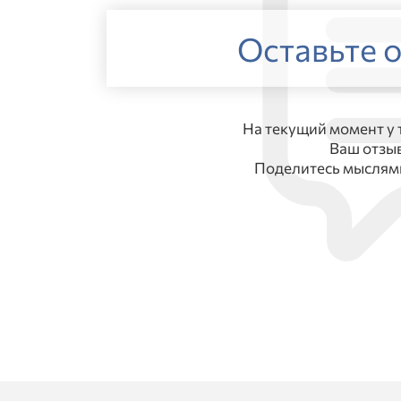
Оставьте о
На текущий момент у 
Ваш отзы
Поделитесь мыслями