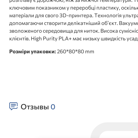
ключовим показником у переробці пластику, оскільк
матеріали для свого 3D-принтера. Технологія ультра
допомагаючи створити делікатніший об’єкт. Вакуум
зволоженого середовища для ниток. Висока сумісніс
клієнтів. High Purity PLA+ має низьку швидкість уса
Розміри упаковки:
260*80*80 mm
Отзывы
0