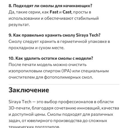
8. Подходят ли смолы для начинающих?
Да, такие серии, как
Fast
и
Cast
, просты в
использовании и обеспечивают стабильный
результат.
9. Как правильно хранить смолу Siraya Tech?
Смолу следует хранить в герметичной упаковке в
прохладном и сухом месте.
10. Как удалить остатки смолы с модели?
После печати модель можно очистить
изопропиловым спиртом (IPA) или специальным
очистителем для фотополимерных смол.
Заключение
Siraya Tech — это выбор профессионалов в области
3D-печати, благодаря сочетанию инноваций, качества
и доступной цены. Смолы подходят для различных
задач, от ювелирного производства до сложных
технических прототипов.