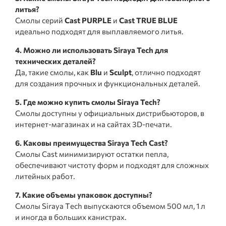
литья?
Смолы серий
Cast PURPLE
и
Cast TRUE BLUE
идеально подходят для выплавляемого литья.
4. Можно ли использовать Siraya Tech для
технических деталей?
Да, такие смолы, как
Blu
и
Sculpt
, отлично подходят
для создания прочных и функциональных деталей.
5. Где можно купить смолы Siraya Tech?
Смолы доступны у официальных дистрибьюторов, в
интернет-магазинах и на сайтах 3D-печати.
6. Каковы преимущества Siraya Tech Cast?
Смолы Cast минимизируют остатки пепла,
обеспечивают чистоту форм и подходят для сложных
литейных работ.
7. Какие объемы упаковок доступны?
Смолы Siraya Tech выпускаются объемом 500 мл, 1 л
и иногда в больших канистрах.