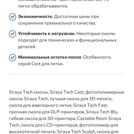
легко обрабатываются.
Экономичность
: Доступные цены при
сохранении премиального качества.
Устойчивость к нагрузкам
: Некоторые смолы
подходят для технических и функциональных
деталей.
Минимальные остатки пепла
: Особенность
серий Cast для литья.
Siraya Tech смолы, Siraya Tech Cast, фотополимерные
смолы Siraya Tech, лучшая смола для 3D-печати,
смола для ювелирного литья, Siraya Tech Fast,
прочная смола для DLP-принтеров, Siraya Tech Blu,
гибкая смола для 3D-принтера, Castable Resin Siraya
Tech, смола для LCD-принтеров, фотополимер для
высокоточной печати, Siraya Tech Sculpt, смола для