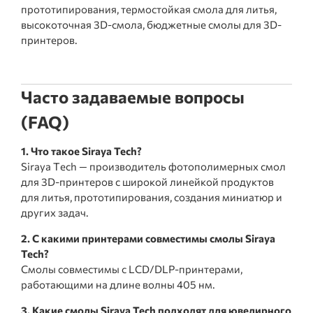
прототипирования, термостойкая смола для литья,
высокоточная 3D-смола, бюджетные смолы для 3D-
принтеров.
Часто задаваемые вопросы
(FAQ)
1. Что такое Siraya Tech?
Siraya Tech — производитель фотополимерных смол
для 3D-принтеров с широкой линейкой продуктов
для литья, прототипирования, создания миниатюр и
других задач.
2. С какими принтерами совместимы смолы Siraya
Tech?
Смолы совместимы с LCD/DLP-принтерами,
работающими на длине волны 405 нм.
3. Какие смолы Siraya Tech подходят для ювелирного