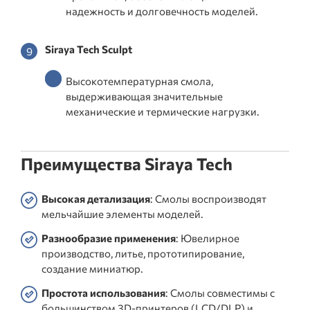
надежность и долговечность моделей.
Siraya Tech Sculpt
Высокотемпературная смола,
выдерживающая значительные
механические и термические нагрузки.
Преимущества Siraya Tech
Высокая детализация
: Смолы воспроизводят
мельчайшие элементы моделей.
Разнообразие применения
: Ювелирное
производство, литье, прототипирование,
создание миниатюр.
Простота использования
: Смолы совместимы с
большинством 3D-принтеров (LCD/DLP) и