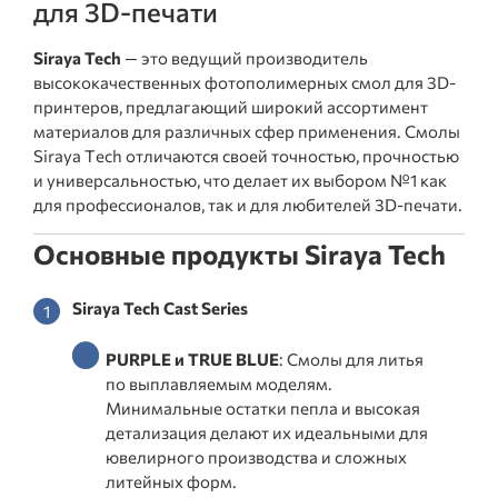
для 3D-печати
Siraya Tech
— это ведущий производитель
высококачественных фотополимерных смол для 3D-
принтеров, предлагающий широкий ассортимент
материалов для различных сфер применения. Смолы
Siraya Tech отличаются своей точностью, прочностью
и универсальностью, что делает их выбором №1 как
для профессионалов, так и для любителей 3D-печати.
Основные продукты Siraya Tech
Siraya Tech Cast Series
PURPLE и TRUE BLUE
: Смолы для литья
по выплавляемым моделям.
Минимальные остатки пепла и высокая
детализация делают их идеальными для
ювелирного производства и сложных
литейных форм.