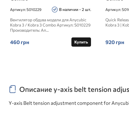
В наличии - 2 шт.
Артикул:
S010229
Артикул:
S01
Вентилятор обдува модели для Anycubic
Quick Relea
Kobra 3 / Kobra 3 Combo Артикул: S010229
Kobra 3 | Ko
Производитель: An...
460 грн
920 грн
Купить
Описание y-axis belt tension adju
Y-axis Belt tension adjustment component for Anycub