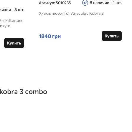
В наличии - 1 шт.
Артикул:
S010235
личии - 8 шт.
X-axis motor for Anycubic Kobra 3
r Filter для
икул:
1840 грн
Купить
Купить
 kobra 3 combo