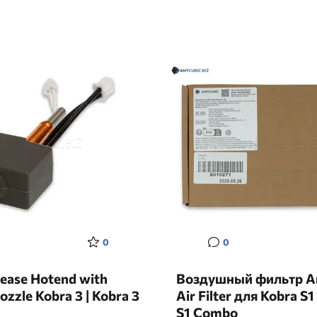
0
0
lease Hotend with
Воздушный фильтр A
zzle Kobra 3 | Kobra 3
Air Filter для Kobra S1
S1 Combo