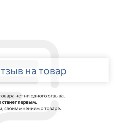
тзыв на товар
товара нет ни одного отзыва.
в
станет первым
.
, своим мнением о товаре.