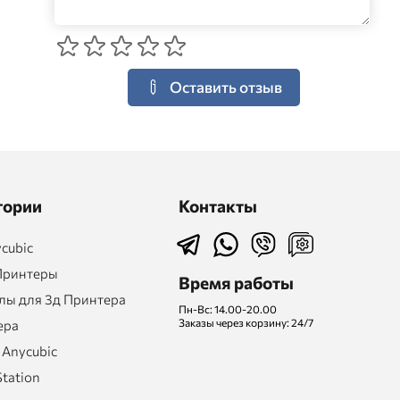
Оставить отзыв
гории
Контакты
cubic
Принтеры
Время работы
ы для 3д Принтера
Пн-Вс: 14.00-20.00
Заказы через корзину: 24/7
ера
 Anycubic
Station