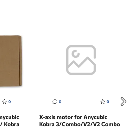
0
0
0
nycubic
X-axis motor for Anycubic
 / Kobra
Kobra 3/Combo/V2/V2 Combo