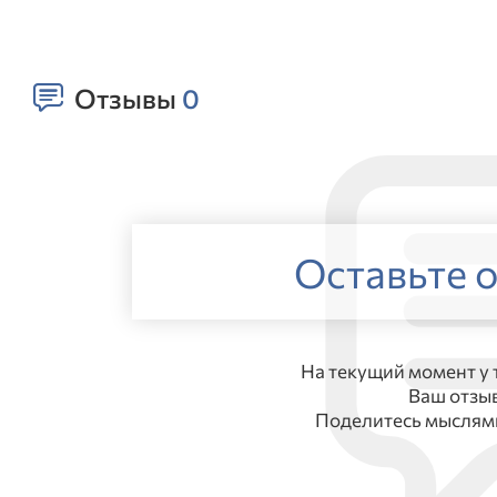
Отзывы
0
Оставьте о
На текущий момент у 
Ваш отзы
Поделитесь мыслями