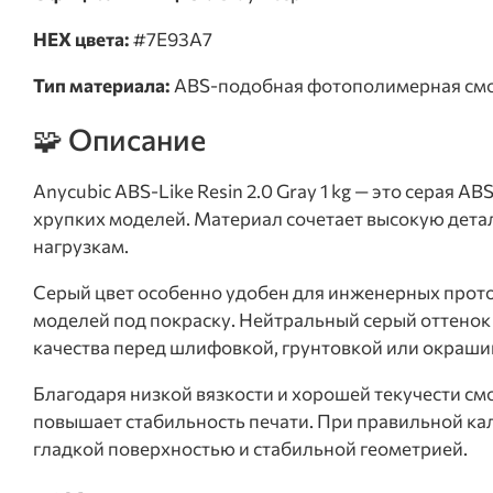
HEX цвета:
#7E93A7
Тип материала:
ABS-подобная фотополимерная смо
🧩 Описание
Anycubic ABS-Like Resin 2.0 Gray 1 kg — это серая
хрупких моделей. Материал сочетает высокую дета
нагрузкам.
Серый цвет особенно удобен для инженерных прото
моделей под покраску. Нейтральный серый оттенок
качества перед шлифовкой, грунтовкой или окраши
Благодаря низкой вязкости и хорошей текучести см
повышает стабильность печати. При правильной кал
гладкой поверхностью и стабильной геометрией.