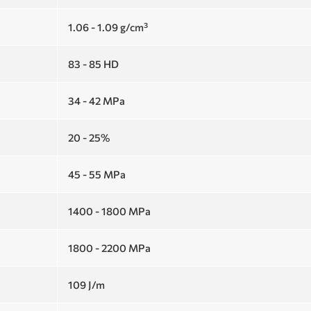
1.06 - 1.09 g/cm³
83 - 85 HD
34 - 42 MPa
20 - 25%
45 - 55 MPa
1400 - 1800 MPa
1800 - 2200 MPa
109 J/m