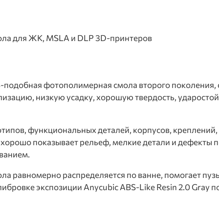
ла для ЖК, MSLA и DLP 3D-принтеров
 ABS-подобная фотополимерная смола второго поколения,
лизацию, низкую усадку, хорошую твердость, ударостой
типов, функциональных деталей, корпусов, креплений,
 хорошо показывает рельеф, мелкие детали и дефекты п
ванием.
ола равномерно распределяется по ванне, помогает пуз
ибровке экспозиции Anycubic ABS-Like Resin 2.0 Gray п