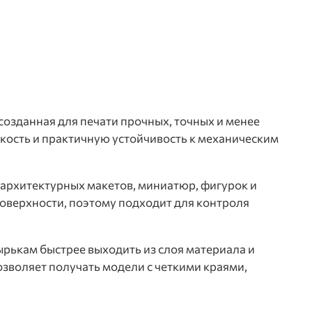
 созданная для печати прочных, точных и менее
кость и практичную устойчивость к механическим
 архитектурных макетов, миниатюр, фигурок и
оверхности, поэтому подходит для контроля
ырькам быстрее выходить из слоя материала и
озволяет получать модели с четкими краями,