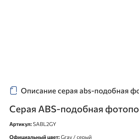
Описание серая abs-подобная фото
Серая ABS-подобная фотополи
Артикул:
SABL2GY
Официальный цвет:
Gray / серый