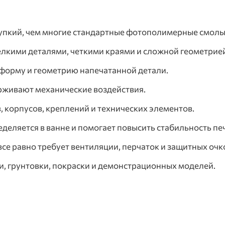
упкий, чем многие стандартные фотополимерные смолы
елкими деталями, четкими краями и сложной геометрие
 форму и геометрию напечатанной детали.
рживают механические воздействия.
 корпусов, креплений и технических элементов.
еляется в ванне и помогает повысить стабильность пе
все равно требует вентиляции, перчаток и защитных очк
и, грунтовки, покраски и демонстрационных моделей.