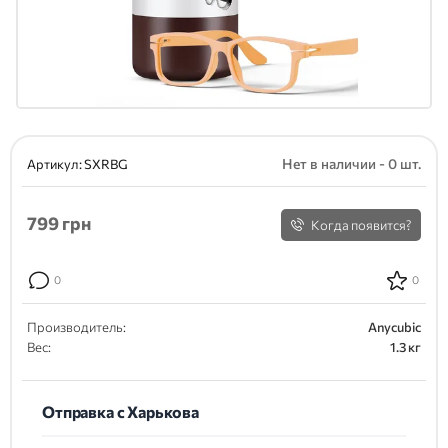
Нет в наличии - 0 шт.
Артикул:
SXRBG
799
грн
Когда появится?
0
0
Производитель:
Anycubic
Вес:
1.3 кг
Отправка с Харькова