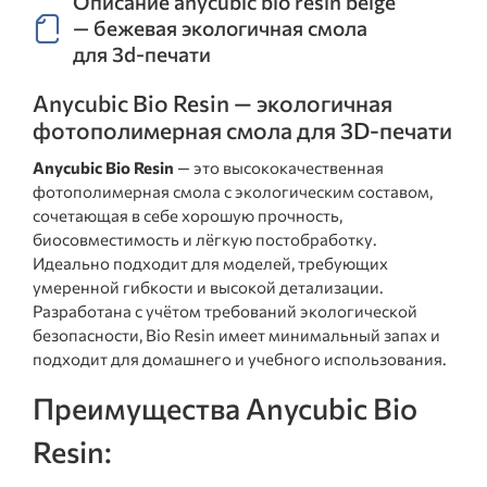
Описание anycubic bio resin beige
— бежевая экологичная смола
для 3d-печати
Anycubic Bio Resin — экологичная
фотополимерная смола для 3D-печати
Anycubic Bio Resin
— это высококачественная
фотополимерная смола с экологическим составом,
сочетающая в себе хорошую прочность,
биосовместимость и лёгкую постобработку.
Идеально подходит для моделей, требующих
умеренной гибкости и высокой детализации.
Разработана с учётом требований экологической
безопасности, Bio Resin имеет минимальный запах и
подходит для домашнего и учебного использования.
Преимущества Anycubic Bio
Resin: