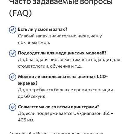
Часто задаваемые вопросы
(FAQ)
Есть ли у смолы запах?
Слабый запах, значительно ниже, чем у
обычных смол.
Подходит ли для медицинских моделей?
Да, благодаря биосовместимости подходит для
стоматологии, обучения и т.д.
Можно ли использовать на цветных LCD-
экранах?
Да, но требуется большее время экспозиции —
до 60 секунд.
Совместима ли со всеми принтерами?
Да, если поддерживается UV-диапазон 365–
405 нм.
Anycubic Bio Resin — экологичная смола для