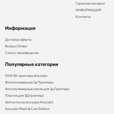
Гарантия и возврат
ИНФОРМАЦИЯ
Контакты
Информация
Договор аферты
Вопрос/Ответ
Снято с производства
Популярные категории
FDM 3D-принтеры Anycubic
Фотополимерные 3д Принтеры
Фотополимерные смолы для 3д Принтера
Пластик для 3Д принтера
Запчасти и аксессуары Anycubic
Anycubic Wash & Cure Station