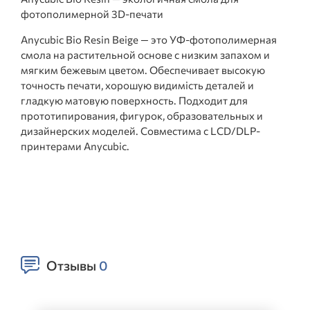
фотополимерной 3D-печати
Anycubic Bio Resin Beige — это УФ-фотополимерная
смола на растительной основе с низким запахом и
мягким бежевым цветом. Обеспечивает высокую
точность печати, хорошую видимість деталей и
гладкую матовую поверхность. Подходит для
прототипирования, фигурок, образовательных и
дизайнерских моделей. Совместима с LCD/DLP-
принтерами Anycubic.
Отзывы
0