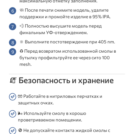
максимальную отметку заполнения.
🧼 После печати снимите модель, удалите
поддержки и промойте изделие в 95% IPA.
💨 Полностью высушите модель перед
финальным УФ-отверждением.
🔆 Выполните постотверждение при 405 nm.
♻️ Перед возвратом использованной смолы в
бутылку профильтруйте ее через сито 100
mesh.
🧯 Безопасность и хранение
🧤 Работайте в нитриловых перчатках и
защитных очках.
🌬️ Используйте смолу в хорошо
проветриваемом помещении.
🚫 Не допускайте контакта жидкой смолы с