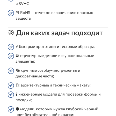
и SVHC
📕 RoHS — отчет по ограничению опасных
веществ
🎯 Для каких задач подходит
⚡ быстрые прототипы и тестовые образцы;
🧩 структурные детали и функциональные
элементы;
🎭 крупные cosplay-инструменты и
декоративные части;
🏗️ архитектурные и технические макеты;
🧪 инженерные модели для проверки формы и
посадки;
⚫ модели, которым нужен глубокий черный
цвет без обязательной окраски;