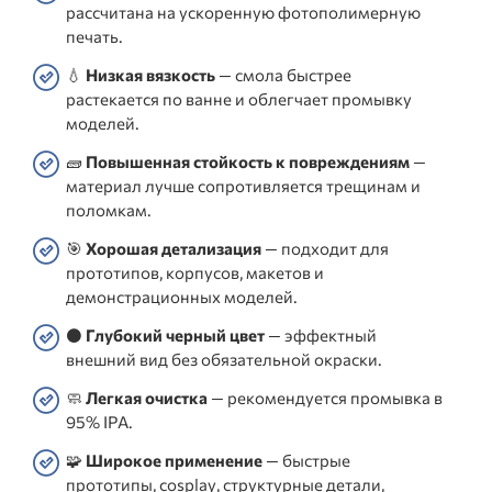
рассчитана на ускоренную фотополимерную
печать.
💧
Низкая вязкость
— смола быстрее
растекается по ванне и облегчает промывку
моделей.
🧱
Повышенная стойкость к повреждениям
—
материал лучше сопротивляется трещинам и
поломкам.
🎯
Хорошая детализация
— подходит для
прототипов, корпусов, макетов и
демонстрационных моделей.
⚫
Глубокий черный цвет
— эффектный
внешний вид без обязательной окраски.
🧼
Легкая очистка
— рекомендуется промывка в
95% IPA.
🧩
Широкое применение
— быстрые
прототипы, cosplay, структурные детали,