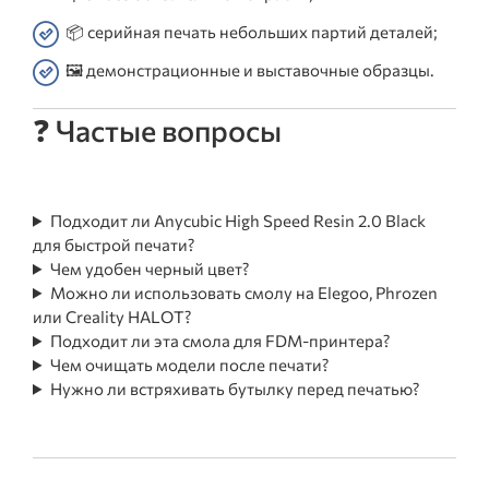
📦 серийная печать небольших партий деталей;
🖼️ демонстрационные и выставочные образцы.
❓ Частые вопросы
Подходит ли Anycubic High Speed Resin 2.0 Black
для быстрой печати?
Чем удобен черный цвет?
Можно ли использовать смолу на Elegoo, Phrozen
или Creality HALOT?
Подходит ли эта смола для FDM-принтера?
Чем очищать модели после печати?
Нужно ли встряхивать бутылку перед печатью?