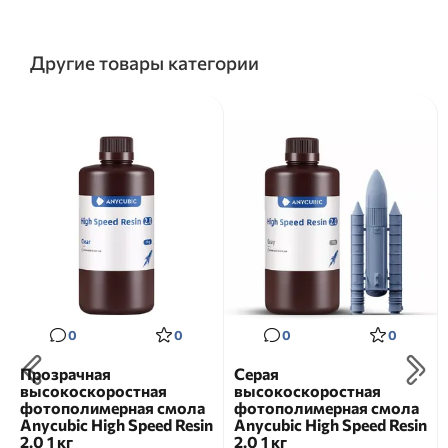
Другие товары категории
0
0
0
0
Прозрачная
Серая
высокоскоростная
высокоскоростная
фотополимерная смола
фотополимерная смола
Anycubic High Speed Resin
Anycubic High Speed Resin
2.0 1 кг
2.0 1 кг