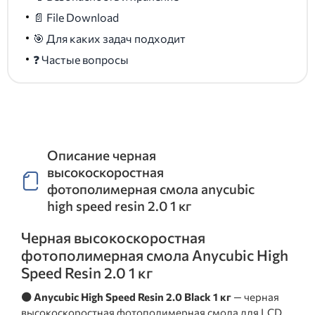
📄 File Download
🎯 Для каких задач подходит
❓ Частые вопросы
Описание черная
высокоскоростная
фотополимерная смола anycubic
high speed resin 2.0 1 кг
Черная высокоскоростная
фотополимерная смола Anycubic High
Speed Resin 2.0 1 кг
⚫ Anycubic High Speed Resin 2.0 Black 1 кг
— черная
высокоскоростная фотополимерная смола для LCD,