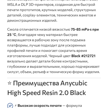
MSLA и DLP 3D-принтеров, созданная для быстрой
печати прототипов, крупных моделей, структурных
деталей, cosplay-элементов, технических макетов и
демонстрационных изделий.
Смола отличается низкой вязкостью
75-85 mPa·s при
25 ℃
, благодаря чему материал быстрее
возвращается в рабочую зону после подъема
платформы, лучше подходит для ускоренных
профилей печати и помогает сократить время
изготовления моделей. Черный цвет
Black #212721
визуально делает детали более контрастными,
глубокими и выразительными, хорошо подчеркивает
силуэт, объем, рельеф и техническую форму изделия.
⭐ Преимущества Anycubic
High Speed Resin 2.0 Black
⚡
Высокая скорость печати
— формула