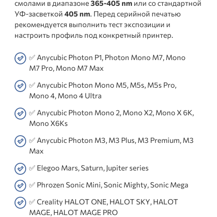
смолами в диапазоне
365-405 nm
или со стандартной
УФ-засветкой
405 nm
. Перед серийной печатью
рекомендуется выполнить тест экспозиции и
настроить профиль под конкретный принтер.
✅ Anycubic Photon P1, Photon Mono M7, Mono
M7 Pro, Mono M7 Max
✅ Anycubic Photon Mono M5, M5s, M5s Pro,
Mono 4, Mono 4 Ultra
✅ Anycubic Photon Mono 2, Mono X2, Mono X 6K,
Mono X6Ks
✅ Anycubic Photon M3, M3 Plus, M3 Premium, M3
Max
✅ Elegoo Mars, Saturn, Jupiter series
✅ Phrozen Sonic Mini, Sonic Mighty, Sonic Mega
✅ Creality HALOT ONE, HALOT SKY, HALOT
MAGE, HALOT MAGE PRO