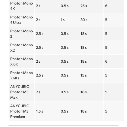
Photon Mono
2 s
0.5 s
25 s
6
4K
Photon Mono
2 s
1 s
30 s
5
4 Ultra
Photon Mono
2.5 s
0.5 s
18 s
5
2
Photon Mono
2.5 s
0.5 s
18 s
5
X2
Photon Mono
2 s
0.5 s
18 s
6
X 6K
Photon Mono
2.5 s
0.5 s
15 s
5
X6Ks
ANYCUBIC
Photon M3
2 s
0.5 s
18 s
5
Max
ANYCUBIC
Photon M3
1.5 s
0.5 s
18 s
5
Premium