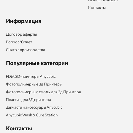
Контакты
Информация
Договор аферты
Вопрос/Ответ
Снято с производства
Популярные категории
FDM 3D-принтеры Anycubic
Фотополимерные 3д Принтеры
Фотополимерные смолы для 3д Принтера
Пластик для 3Д принтера
Запчасти и аксессуары Anycubic
Anycubic Wash & Cure Station
Контакты