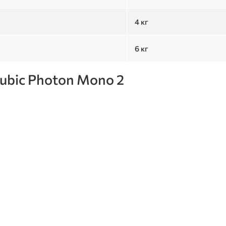
4 кг
6 кг
ubic Photon Mono 2