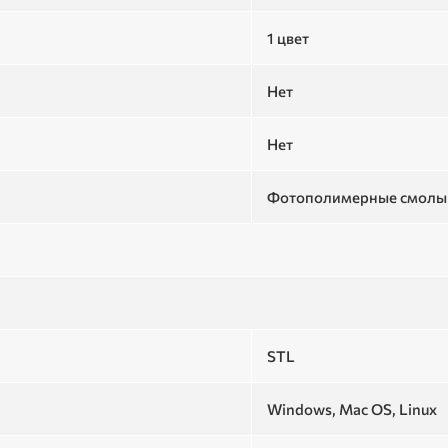
1 цвет
Нет
Нет
Фотополимерные смолы
STL
Windows, Mac OS, Linux