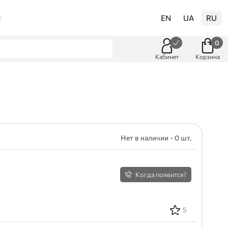
EN
UA
RU
t
0
Кабинет
Корзина
Нет в наличии - 0 шт.
Когда появится?
5