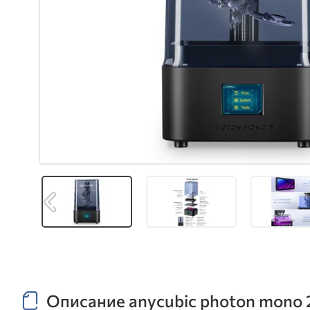
Описание anycubic photon mono 