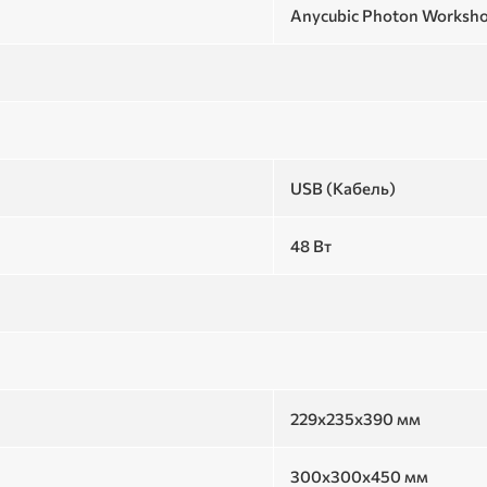
Anycubic Photon Worksh
USB (Кабель)
48 Вт
229х235х390 мм
300x300x450 мм