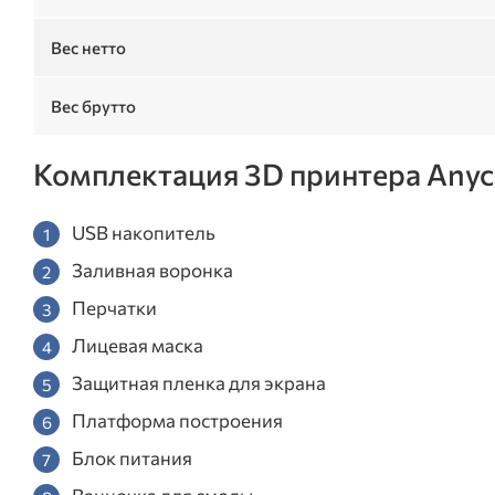
Вес нетто
Вес брутто
Комплектация 3D принтера Anyc
USB накопитель
Заливная воронка
Перчатки
Лицевая маска
Защитная пленка для экрана
Платформа построения
Блок питания