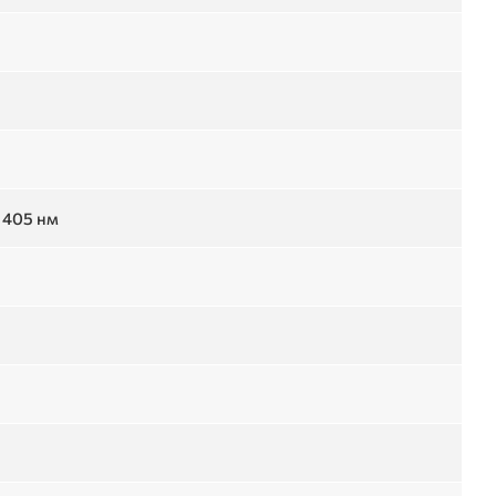
 405 нм