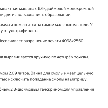
компактная машина с 6.6-дюймовой монохромной
ли для использования в образовании.
амма и поместится на самом маленьком столе. У
у от ультрафиолета.
беспечивает разрешение печати 4098х2560
а выравнивается вручную по четырём точкам.
мом 2.09 литра. Ванна для смолы имеет цельную
стью исключить попадание смолы на матрицу.
добным 2.8-дюймовым тачскрином для управления