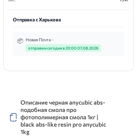
Отправка с Харькова
Новая Почта -
отправим сегодня в 20:00 07.08.2026
Описание черная anycubic abs-
подобная смола про
фотополимерная смола 1кг |
black abs-like resin pro anycubic
1kg