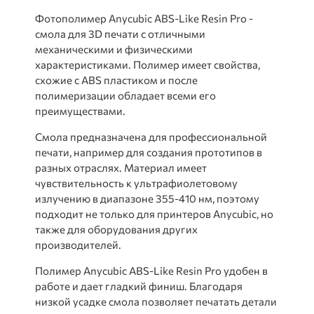
Фотополимер Anycubic ABS-Like Resin Pro -
смола для 3D печати с отличными
механическими и физическими
характеристиками. Полимер имеет свойства,
схожие с ABS пластиком и после
полимеризации обладает всеми его
преимуществами.
Смола предназначена для профессиональной
печати, например для создания прототипов в
разных отраслях. Материал имеет
чувствительность к ультрафиолетовому
излучению в диапазоне 355-410 нм, поэтому
подходит не только для принтеров Anycubic, но
также для оборудования других
производителей.
Полимер Anycubic ABS-Like Resin Pro удобен в
работе и дает гладкий финиш. Благодаря
низкой усадке смола позволяет печатать детали