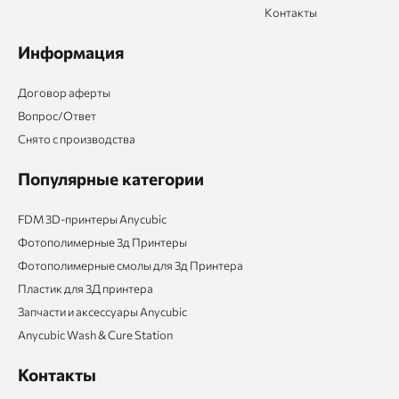
Контакты
Информация
Договор аферты
Вопрос/Ответ
Снято с производства
Популярные категории
FDM 3D-принтеры Anycubic
Фотополимерные 3д Принтеры
Фотополимерные смолы для 3д Принтера
Пластик для 3Д принтера
Запчасти и аксессуары Anycubic
Anycubic Wash & Cure Station
Контакты