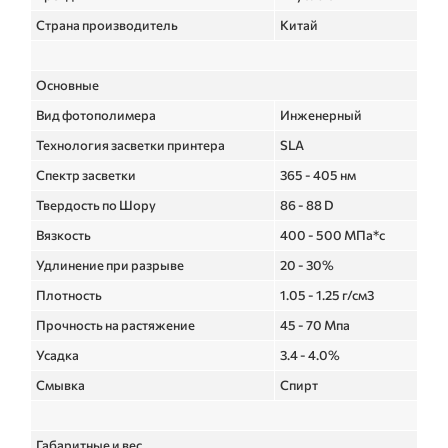
Страна производитель
Китай
Основные
Вид фотополимера
Инженерный
Технология засветки принтера
SLA
Спектр засветки
365 - 405 нм
Твердость по Шору
86 - 88 D
Вязкость
400 - 500 МПа*с
Удлинение при разрыве
20 - 30%
Плотность
1.05 - 1.25 г/см3
Прочность на растяжение
45 - 70 Мпа
Усадка
3.4 - 4.0%
Смывка
Спирт
Габаритные и вес