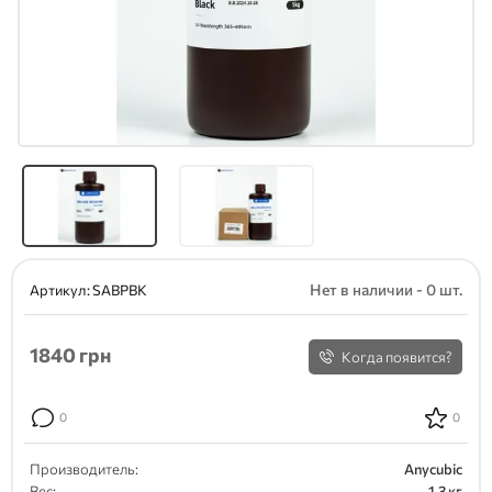
Нет в наличии - 0 шт.
Артикул:
SABPBK
1840
грн
Когда появится?
0
0
Производитель:
Anycubic
Вес:
1.3 кг