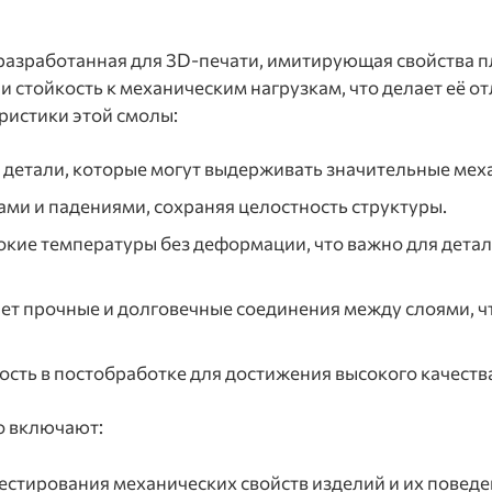
, разработанная для 3D-печати, имитирующая свойства 
 и стойкость к механическим нагрузкам, что делает её
ристики этой смолы:
ь детали, которые могут выдерживать значительные мех
ами и падениями, сохраняя целостность структуры.
окие температуры без деформации, что важно для дета
ает прочные и долговечные соединения между слоями, ч
сть в постобработке для достижения высокого качеств
o включают:
тестирования механических свойств изделий и их поведе