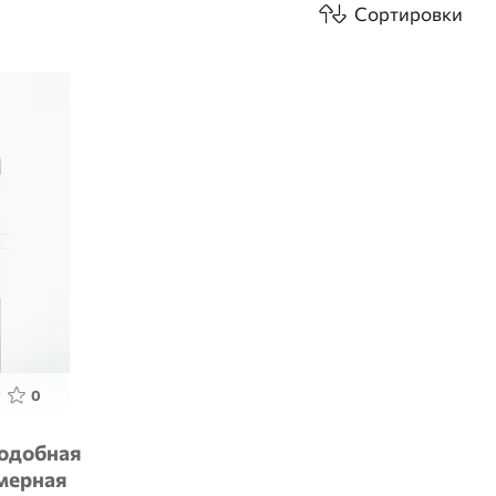
Сортировки
0
Подобная
мерная