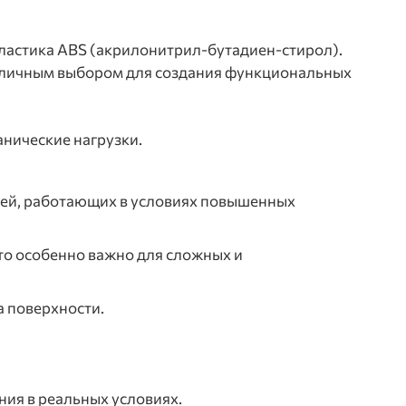
пластика ABS (акрилонитрил-бутадиен-стирол).
 отличным выбором для создания функциональных
анические нагрузки.
лей, работающих в условиях повышенных
то особенно важно для сложных и
а поверхности.
ния в реальных условиях.