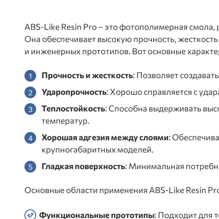
ABS-Like Resin Pro – это фотополимерная смола
Она обеспечивает высокую прочность, жесткость
и инженерных прототипов. Вот основные характе
Прочность и жесткость
: Позволяет создават
Ударопрочность
: Хорошо справляется с удар
Теплостойкость
: Способна выдерживать выс
температур.
Хорошая адгезия между слоями
: Обеспечив
крупногабаритных моделей.
Гладкая поверхность
: Минимальная потребно
Основные области применения ABS-Like Resin Pr
Функциональные прототипы
: Подходит для 