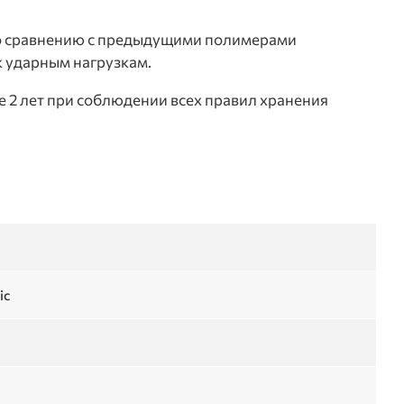
по сравнению с предыдущими полимерами
 к ударным нагрузкам.
е 2 лет при соблюдении всех правил хранения
ic