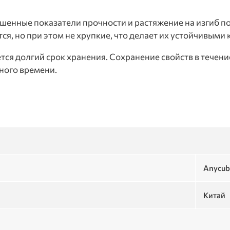
енные показатели прочности и растяжение на изгиб 
ся, но при этом не хрупкие, что делает их устойчивыми
я долгий срок хранения. Сохранение свойств в течени
ного времени.
Anycub
Китай