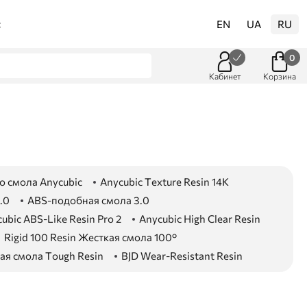
EN
UA
RU
t
0
Кабинет
Корзина
о смола Anycubic
Anycubic Texture Resin 14K
.0
ABS-подобная смола 3.0
ubic ABS-Like Resin Pro 2
Anycubic High Clear Resin
Rigid 100 Resin Жесткая смола 100°
ая смола Tough Resin
BJD Wear-Resistant Resin