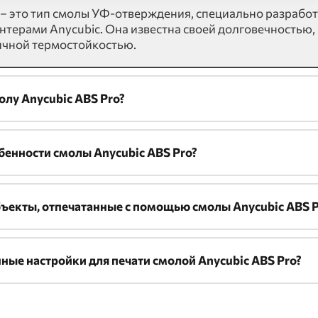
 – это тип смолы УФ-отверждения, специально разрабо
нтерами Anycubic. Она известна своей долговечностью,
ичной термостойкостью.
олу Anycubic ABS Pro?
енности смолы Anycubic ABS Pro?
ъекты, отпечатанные с помощью смолы Anycubic ABS P
ые настройки для печати смолой Anycubic ABS Pro?