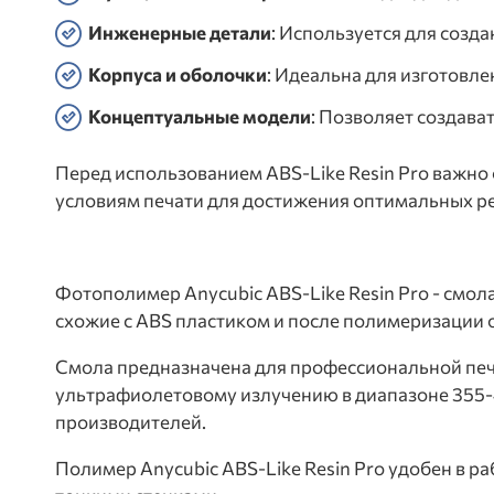
Инженерные детали
: Используется для созд
Корпуса и оболочки
: Идеальна для изготовл
Концептуальные модели
: Позволяет создава
Перед использованием ABS-Like Resin Pro важно
условиям печати для достижения оптимальных ре
Фотополимер Anycubic ABS-Like Resin Pro - смол
схожие с ABS пластиком и после полимеризации 
Смола предназначена для профессиональной печа
ультрафиолетовому излучению в диапазоне 355-41
производителей.
Полимер Anycubic ABS-Like Resin Pro удобен в ра