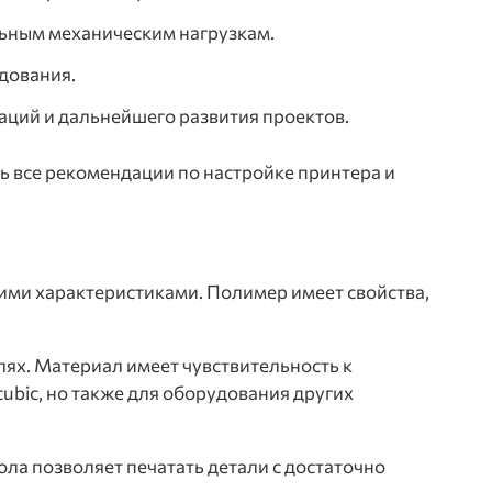
льным механическим нагрузкам.
удования.
аций и дальнейшего развития проектов.
ь все рекомендации по настройке принтера и
кими характеристиками. Полимер имеет свойства,
ях. Материал имеет чувствительность к
ubic, но также для оборудования других
ола позволяет печатать детали с достаточно