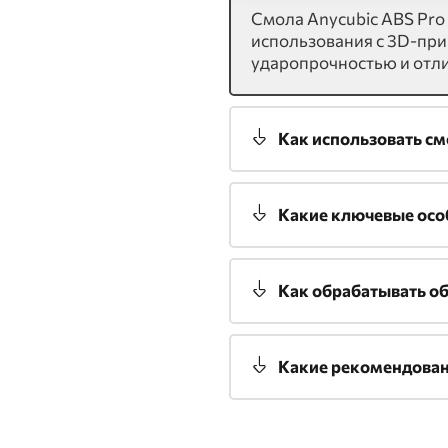
Смола Anycubic ABS Pro
использования с 3D-при
ударопрочностью и отл
Как использовать см
Какие ключевые особ
Как обрабатывать об
Какие рекомендованн