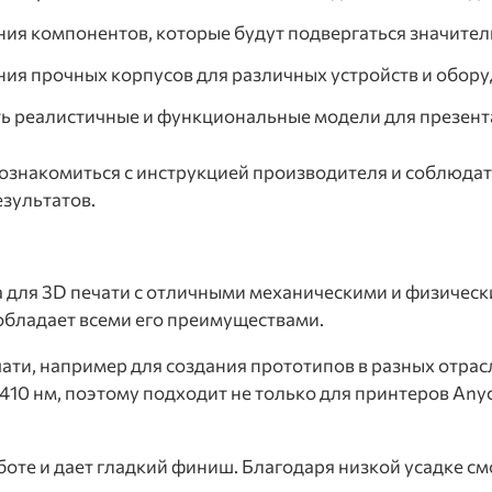
ания компонентов, которые будут подвергаться значите
ения прочных корпусов для различных устройств и обор
ть реалистичные и функциональные модели для презент
 ознакомиться с инструкцией производителя и соблюдат
зультатов.
а для 3D печати с отличными механическими и физичес
обладает всеми его преимуществами.
ти, например для создания прототипов в разных отрасл
0 нм, поэтому подходит не только для принтеров Anyc
боте и дает гладкий финиш. Благодаря низкой усадке см