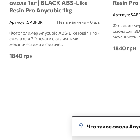
смола 1кг | BLACK ABS-Like
Resin Pro
Resin Pro Anycubic 1kg
Артикул:
SAB
Нет в наличии - 0 шт.
Артикул:
SABPBK
Фотополимер 
смола для 3D
Фотополимер Anycubic ABS-Like Resin Pro -
механическим
смола для 3D печати с отличными
механическими и физиче...
1840 грн
1840 грн
Что такое смола Anyc