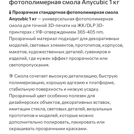
фотополимерная смола Anycubic 1 кг
🧪
Прозрачная стандартная фотополимерная смола
Anycubic 1 кг
— универсальная фотополимерная
смола для точной 3D-печати на ЖК/DLP 3D-
принтерах с УФ-отверждением 365-405 nm.
Прозрачный материал подходит для декоративных
моделей, световых элементов, прототипов, корпусов,
макетов, художественных деталей, сувениров и
изделий, где нужен эффект прозрачности или
светопропускания.
🎯 Смола сочетает высокую детализацию, быструю
полимеризацию, хорошую адгезию к платформе,
стабильную поверхность и низкую усадку.
Прозрачный цвет особенно полезен для
дизайнерских объектов, декоративных вставок,
имитации стекла, световых деталей, визуальных
прототипов и моделей, которые можно
дополнительно полировать, лакировать или
окрашивать прозрачными красками.