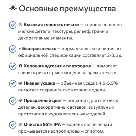
🌟 Основные преимущества
🎯
Высокая точность печати
— хорошо передает
мелкие детали, текстуры, рельеф, грани и
декоративные элементы.
⚡
Быстрая печать
— нормальная экспозиция по
официальной спецификации составляет 2-3.6 s.
🧲
Хорошая адгезия к платформе
— помогает
снизить риск отрыва модели во время печати.
🧩
Низкая усадка
— объемная усадка 4.5-5.5%
помогает сохранить геометрию модели.
💎
Прозрачный цвет
— подходит для световых
деталей, декоративных вставок, визуальных
прототипов и художественных моделей.
🧼
Очистка 95% IPA
— модель после печати
промывается изопропиловым спиртом.