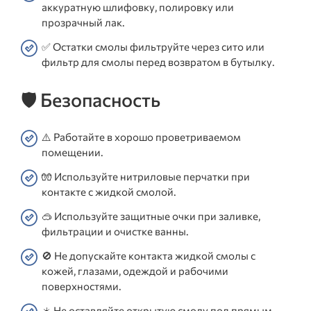
аккуратную шлифовку, полировку или
прозрачный лак.
✅ Остатки смолы фильтруйте через сито или
фильтр для смолы перед возвратом в бутылку.
🛡️ Безопасность
⚠️ Работайте в хорошо проветриваемом
помещении.
🧤 Используйте нитриловые перчатки при
контакте с жидкой смолой.
🥽 Используйте защитные очки при заливке,
фильтрации и очистке ванны.
🚫 Не допускайте контакта жидкой смолы с
кожей, глазами, одеждой и рабочими
поверхностями.
☀️ Не оставляйте открытую смолу под прямым