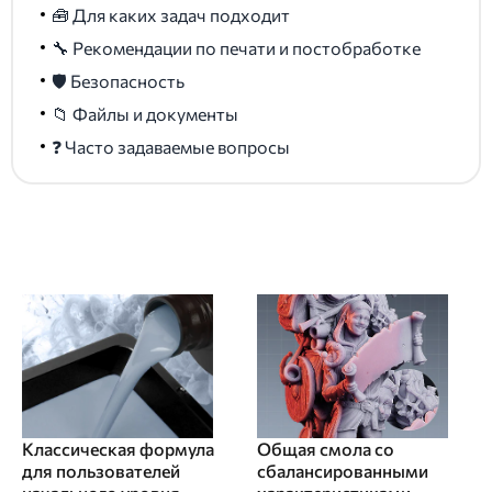
🧰 Для каких задач подходит
🔧 Рекомендации по печати и постобработке
🛡️ Безопасность
📁 Файлы и документы
❓ Часто задаваемые вопросы
Классическая формула
Общая смола со
для пользователей
сбалансированными