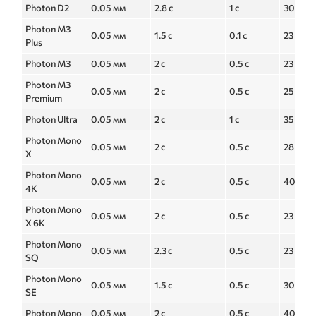
Photon D2
0.05 мм
2.8 с
1 с
30 с
Photon M3
0.05 мм
1.5 с
0.1 с
23 с
Plus
Photon M3
0.05 мм
2 с
0.5 с
23 с
Photon M3
0.05 мм
2 с
0.5 с
25 с
Premium
Photon Ultra
0.05 мм
2 с
1 с
35 с
Photon Mono
0.05 мм
2 с
0.5 с
28 с
X
Photon Mono
0.05 мм
2 с
0.5 с
40 с
4K
Photon Mono
0.05 мм
2 с
0.5 с
23 с
X 6K
Photon Mono
0.05 мм
2.3 с
0.5 с
23 с
SQ
Photon Mono
0.05 мм
1.5 с
0.5 с
30 с
SE
Photon Mono
0.05 мм
2 с
0.5 с
40 с