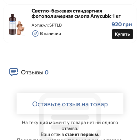
Светло-бежевая стандартная
фотополимерная смола Anycubic 1 кг
920 грн
Артикул:
SPTLB
В наличии
Купить
Отзывы
0
Оставьте отзыв на товар
На текущий момент у товара нет ни одного
отзыва.
Ваш отзыв
станет первым
.
Поделитесь мыслями, своим мнением о товаре.