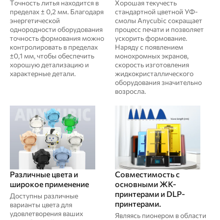
Точность литья находится в
Хорошая текучесть
пределах ± 0,2 мм. Благодаря
стандартной цветной УФ-
энергетической
смолы Anycubic сокращает
однородности оборудования
процесс печати и позволяет
точность формования можно
ускорить формование.
контролировать в пределах
Наряду с появлением
±0,1 мм, чтобы обеспечить
монохромных экранов,
хорошую детализацию и
скорость изготовления
характерные детали.
жидкокристаллического
оборудования значительно
возросла.
Различные цвета и
Совместимость с
широкое применение
основными ЖК-
принтерами и DLP-
Доступны различные
принтерами.
варианты цвета для
удовлетворения ваших
Являясь пионером в области