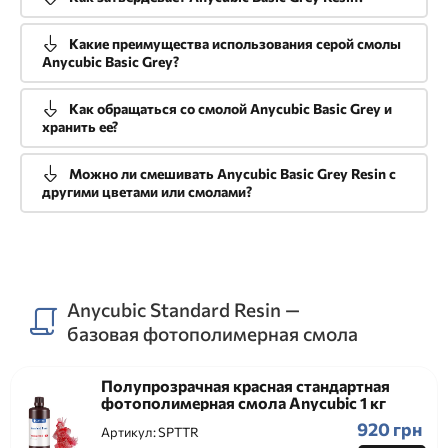
Какие преимущества использования серой смолы
Anycubic Basic Grey?
Как обращаться со смолой Anycubic Basic Grey и
хранить ее?
Можно ли смешивать Anycubic Basic Grey Resin с
другими цветами или смолами?
Anycubic Standard Resin —
базовая фотополимерная смола
Полупрозрачная красная стандартная
фотополимерная смола Anycubic 1 кг
920 грн
Артикул:
SPTTR