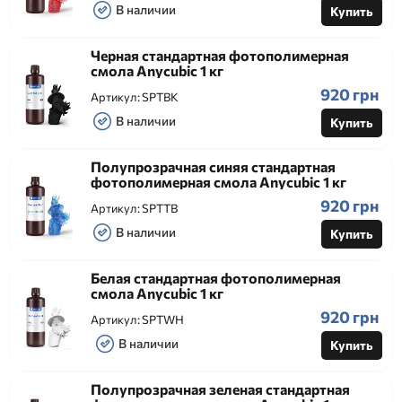
В наличии
Купить
Черная стандартная фотополимерная
смола Anycubic 1 кг
920 грн
Артикул:
SPTBK
В наличии
Купить
Полупрозрачная синяя стандартная
фотополимерная смола Anycubic 1 кг
920 грн
Артикул:
SPTTB
В наличии
Купить
Белая стандартная фотополимерная
смола Anycubic 1 кг
920 грн
Артикул:
SPTWH
В наличии
Купить
Полупрозрачная зеленая стандартная