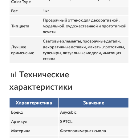
Color Type
Вес
1 кг
Прозрачный оттенок для декоративной,
Тип цвета
модельной, художественной и прототипной
печати
Световые элементы, прозрачные детали,
Лучшее
декоративные вставки, макеты, прототипы,
применение
сувениры, визуальные модели, имитация
стекла
📊 Технические
характеристики
Характеристика
Значение
Бренд
Anycubic
Артикул
SPTCL
Материал
Фотополимерная смола