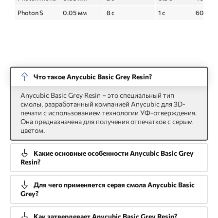
Photon S
0.05 мм
8 с
1 с
60 с
Что такое Anycubic Basic Grey Resin?
Anycubic Basic Grey Resin – это специальный тип
смолы, разработанный компанией Anycubic для 3D-
печати с использованием технологии УФ-отверждения.
Она предназначена для получения отпечатков с серым
цветом.
Какие основные особенности Anycubic Basic Grey
Resin?
Для чего применяется серая смола Anycubic Basic
Grey?
Как затвердевает Anycubic Basic Grey Resin?