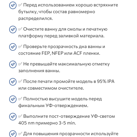
✅ Перед использованием хорошо встряхните
бутылку, чтобы состав равномерно
распределился.
✅ Очистите ванну для смолы и печатную
платформу перед заливкой материала.
✅ Проверьте прозрачность дна ванны и
состояние FEP, NFEP или ACF пленки.
✅ Не превышайте максимальную отметку
заполнения ванны.
✅ После печати промойте модель в 95% IPA
или совместимом очистителе.
✅ Полностью высушите модель перед
финальным УФ-отверждением.
✅ Выполните пост-отверждение УФ-светом
405 nm примерно 3-5 min.
✅ Для повышения прозрачности используйте