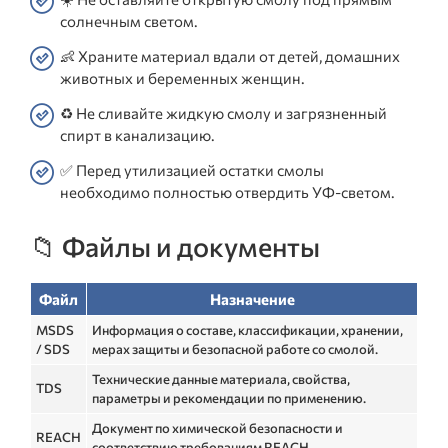
солнечным светом.
👶 Храните материал вдали от детей, домашних
животных и беременных женщин.
♻️ Не сливайте жидкую смолу и загрязненный
спирт в канализацию.
✅ Перед утилизацией остатки смолы
необходимо полностью отвердить УФ-светом.
📁 Файлы и документы
Файл
Назначение
MSDS
Информация о составе, классификации, хранении,
/ SDS
мерах защиты и безопасной работе со смолой.
Технические данные материала, свойства,
TDS
параметры и рекомендации по применению.
Документ по химической безопасности и
REACH
соответствию требованиям REACH.