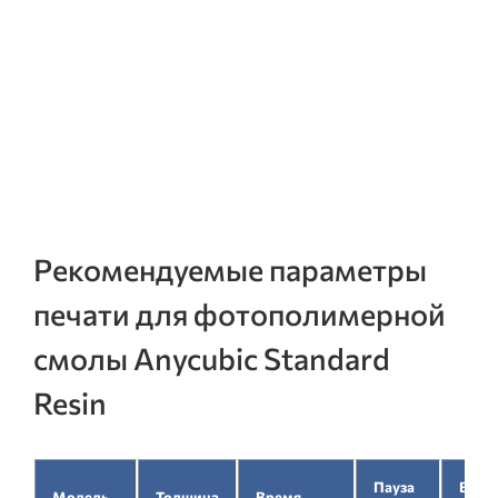
Рекомендуемые параметры
печати для фотополимерной
смолы Anycubic Standard
Resin
Пауза
Врем
Модель
Толщина
Время