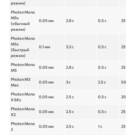
режим)
Photon Mono
M5s
0.05 мм
2.8 с
0.5 с
25 с
(обычный
режим)
Photon Mono
M5s
0.1 мм
3.2 с
0.5 с
25 с
(быстрый
режим)
Photon Mono
0.05 мм
2.8 с
0.5 с
25 с
M5
Photon M3
0.05 мм
3 с
2.5 с
50 с
Max
Photon Mono
0.05 мм
2.5 с
0.5 с
20 с
X 6Ks
Photon Mono
0.05 мм
2.5 с
0.5 с
25 с
X2
Photon Mono
0.05 мм
2.5 с
1 с
25 с
2