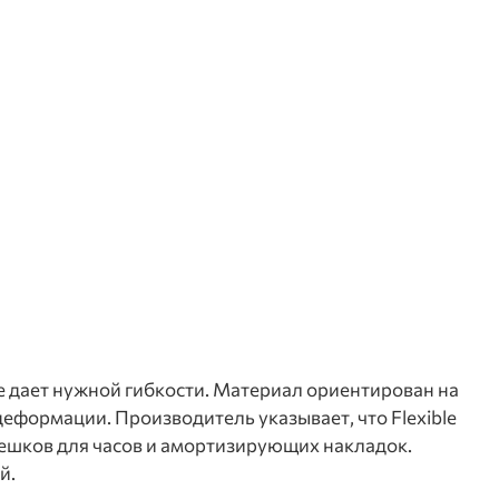
 не дает нужной гибкости. Материал ориентирован на
еформации. Производитель указывает, что Flexible
мешков для часов и амортизирующих накладок.
й.