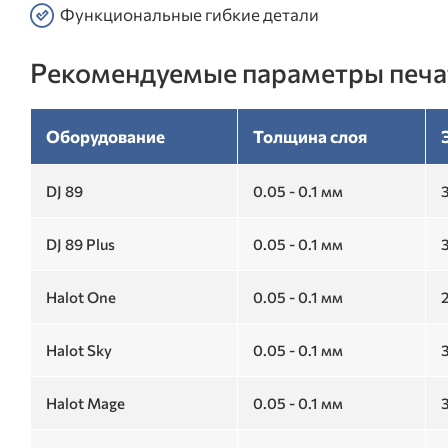
Функциональные гибкие детали
Рекомендуемые параметры печа
Оборудование
Толщина слоя
DJ 89
0.05 - 0.1 мм
3
DJ 89 Plus
0.05 - 0.1 мм
3
Halot One
0.05 - 0.1 мм
2
Halot Sky
0.05 - 0.1 мм
3
Halot Mage
0.05 - 0.1 мм
3