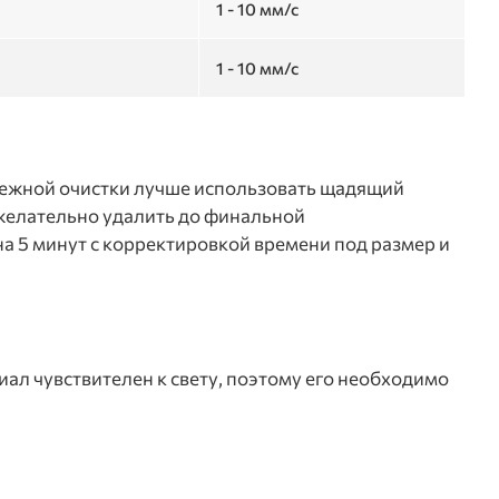
1 - 10 мм/с
1 - 10 мм/с
режной очистки лучше использовать щадящий
желательно удалить до финальной
 5 минут с корректировкой времени под размер и
иал чувствителен к свету, поэтому его необходимо