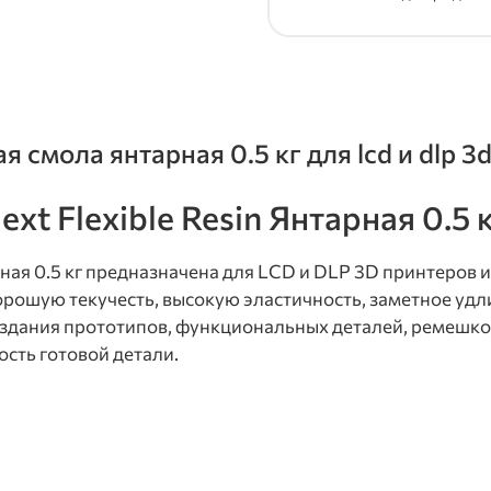
смола янтарная 0.5 кг для lcd и dlp 3
t Flexible Resin Янтарная 0.5 
ная 0.5 кг предназначена для LCD и DLP 3D принтеров и
орошую текучесть, высокую эластичность, заметное удл
создания прототипов, функциональных деталей, ремешко
ость готовой детали.