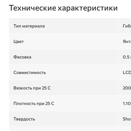
Технические характеристики
Тип материала
Гиб
Цвет
Янт
Фасовка
0.5 
Совместимость
LCD
Вязкость при 25 C
200
Плотность при 25 C
1.10
Твердость
Sho