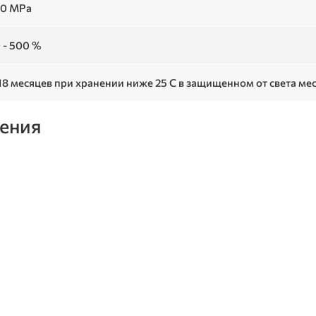
 10 MPa
 - 500 %
18 месяцев при хранении ниже 25 C в защищенном от света ме
ения