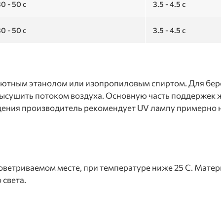
0 - 50 с
3.5 - 4.5 с
0 - 50 с
3.5 - 4.5 с
лютным этанолом или изопропиловым спиртом. Для бе
ысушить потоком воздуха. Основную часть поддержек 
ния производитель рекомендует UV лампу примерно на
роветриваемом месте, при температуре ниже 25 C. Матер
 света.