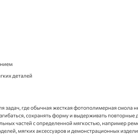
анием
гких деталей
а для задач, где обычная жесткая фотополимерная смола
изгибаться, сохранять форму и выдерживать повторные д
альных частей с определенной мягкостью, например ре
делей, мягких аксессуаров и демонстрационных издели