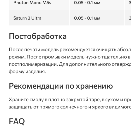
Photon Mono M5s
0.05 - 0.1 мм
3
Saturn 3 Ultra
0.05 - 0.1 мм
3
Постобработка
После печати модель рекомендуется очищать абсо
режим. После промывки модель нужно тщательно в
постполимеризации. Для дополнительного отвержде
форму изделия.
Рекомендации по хранению
Храните смолу в плотно закрытой таре, в сухом и п
защищать от прямого солнечного и яркого видимого
FAQ