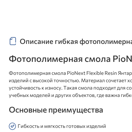
Описание гибкая фотополимерная 
Фотополимерная смола PioNex
Фотополимерная смола PioNext Flexible Resin Янтар
изделий с высокой точностью. Материал сочетает х
устойчивость к износу. Такая смола подходит для 
учебных моделей и других объектов, где важна гибк
Основные преимущества
Гибкость и мягкость готовых изделий