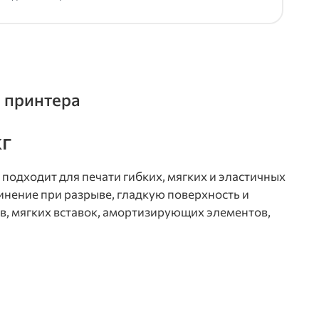
d принтера
кг
 подходит для печати гибких, мягких и эластичных
инение при разрыве, гладкую поверхность и
в, мягких вставок, амортизирующих элементов,