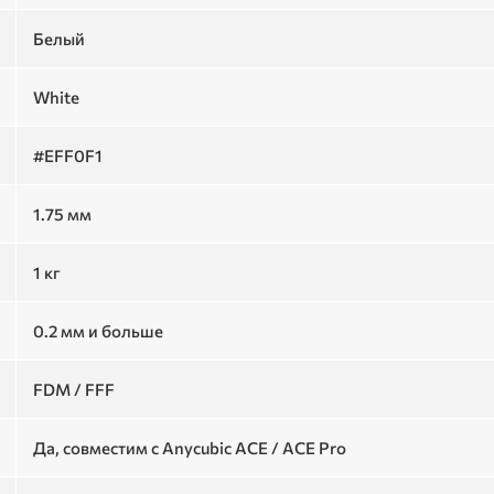
Белый
White
#EFF0F1
1.75 мм
1 кг
0.2 мм и больше
FDM / FFF
Да, совместим с Anycubic ACE / ACE Pro