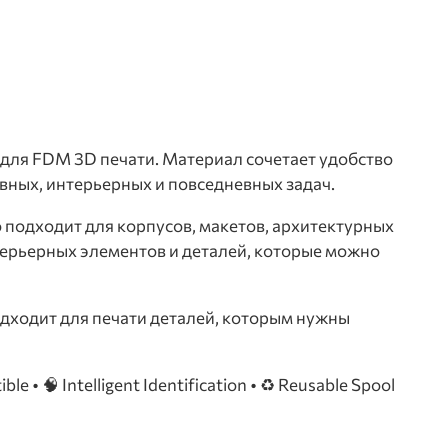
для FDM 3D печати. Материал сочетает удобство
вных, интерьерных и повседневных задач.
подходит для корпусов, макетов, архитектурных
нтерьерных элементов и деталей, которые можно
одходит для печати деталей, которым нужны
 • 🧠 Intelligent Identification • ♻️ Reusable Spool