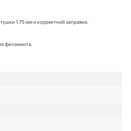
ушки 1.75 мм и корректной заправке.
ия филамента.