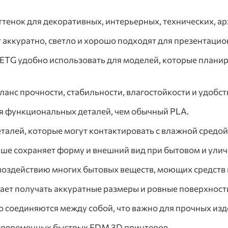
тенок для декоративных, интерьерных, технических, а
 аккуратно, светло и хорошо подходят для презентацио
ETG удобно использовать для моделей, которые планиру
анс прочности, стабильности, влагостойкости и удобст
я функциональных деталей, чем обычный PLA.
талей, которые могут контактировать с влажной средой
ше сохраняет форму и внешний вид при бытовом и ули
воздействию многих бытовых веществ, моющих средств 
ает получать аккуратные размеры и ровные поверхност
 соединяются между собой, что важно для прочных изд
современных быстрых FDM 3D принтеров.