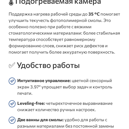
🌡️ Подогреваемая камера
Поддержка нагрева рабочей среды до
35 °C
помогает
улучшить текучесть фотополимерной смолы. Это
особенно полезно при работе с вязкими
стоматологическими материалами: более стабильная
температура способствует равномерному
формированию слоев, снижает риск дефектов и
помогает получить более аккуратную поверхность.
✅ Удобство работы
Интуитивное управление:
цветной сенсорный
экран 3.97″ упрощает выбор задач и контроль
печати.
Leveling-free:
четырехточечное выравнивание
снижает количество ручных настроек.
Две ванны для смолы:
удобно для работы с
разными материалами без постоянной замены