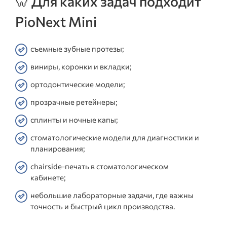
🦷 Для каких задач подходит
PioNext Mini
съемные зубные протезы;
виниры, коронки и вкладки;
ортодонтические модели;
прозрачные ретейнеры;
сплинты и ночные капы;
стоматологические модели для диагностики и
планирования;
chairside-печать в стоматологическом
кабинете;
небольшие лабораторные задачи, где важны
точность и быстрый цикл производства.