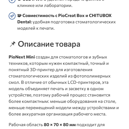
клинике или лаборатории.
🧩 Совместимость с PioCreat Box и CHITUBOX
Dental:
удобная подготовка стоматологических
моделей к печати.
📌 Описание товара
PioNext Mini
создан для стоматологов и зубных
техников, которым нужен компактный, точный и
понятный 3D-принтер для изготовления
стоматологических изделий из фотополимерных
смол. В отличие от обычных LCD-принтеров, эта
модель объединяет печать и засветку в одном
устройстве, поэтому рабочий процесс становится
более компактным: меньше оборудования на столе,
меньше перемещений модели между устройствами и
более аккуратная организация рабочего места.
Рабочая область
80 × 70 × 80 мм
подходит для