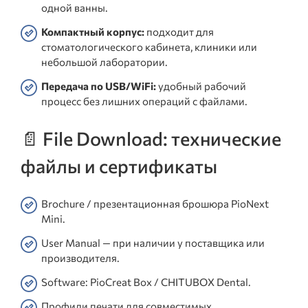
одной ванны.
Компактный корпус:
подходит для
стоматологического кабинета, клиники или
небольшой лаборатории.
Передача по USB/WiFi:
удобный рабочий
процесс без лишних операций с файлами.
📄 File Download: технические
файлы и сертификаты
Brochure / презентационная брошюра PioNext
Mini.
User Manual — при наличии у поставщика или
производителя.
Software: PioCreat Box / CHITUBOX Dental.
Профили печати для совместимых