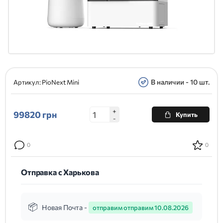
В наличии - 10 шт.
Артикул:
PioNext Mini
+
99820
грн
Купить
-
0
0
Отправка с Харькова
Новая Почта -
отправим отправим 10.08.2026