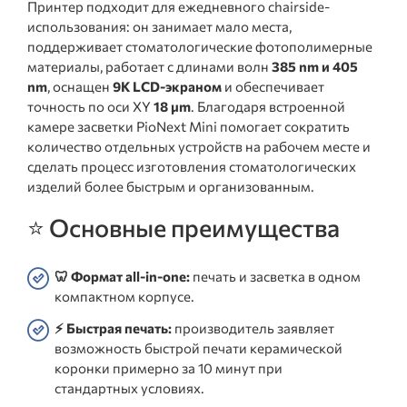
Принтер подходит для ежедневного chairside-
использования: он занимает мало места,
поддерживает стоматологические фотополимерные
материалы, работает с длинами волн
385 nm и 405
nm
, оснащен
9K LCD-экраном
и обеспечивает
точность по оси XY
18 μm
. Благодаря встроенной
камере засветки PioNext Mini помогает сократить
количество отдельных устройств на рабочем месте и
сделать процесс изготовления стоматологических
изделий более быстрым и организованным.
⭐ Основные преимущества
🦷 Формат all-in-one:
печать и засветка в одном
компактном корпусе.
⚡ Быстрая печать:
производитель заявляет
возможность быстрой печати керамической
коронки примерно за 10 минут при
стандартных условиях.