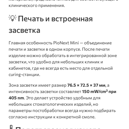
клинического применения.
💡 Печать и встроенная
засветка
Главная особенность PioNext Mini — объединение
печати и засветки в одном корпусе. После печати
изделие можно обработать в интегрированной зоне
засветки, что удобно для небольших клиник и
кабинетов, где не всегда есть место для отдельной
curing-станции.
Зона засветки имеет размер
76.5 × 72.5 × 37 мм
, а
интенсивность засветки составляет
150 mW/cm² при
405 nm
. Это делает устройство удобным для
небольших стоматологических изделий, но
параметры постобработки всегда нужно подбирать
согласно инструкции к конкретной смоле.