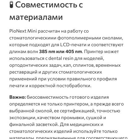
🧪 Совместимость с
материалами
PioNext Mini рассчитан на работу со
стоматологическими фотополимерными смолами,
которые подходят для LCD-печати и соответствуют
длинам волн
385 nm или 405 nm
. Принтер может
использоваться с dental resin для моделей,
ортодонтических задач, кап, сплинтов, временных
реставраций и других стоматологических
применений при условии правильного профиля
печати и корректной постобработки.
Важно:
биосовместимость готового изделия
определяется не только принтером, а прежде всего
выбранной смолой, ее сертификацией, точностью
экспозиции, качеством промывки, сушкой и
финальной засветкой. Для медицинских и
стоматологических изделий используйте только
материалы, предназначенные для соответствующего