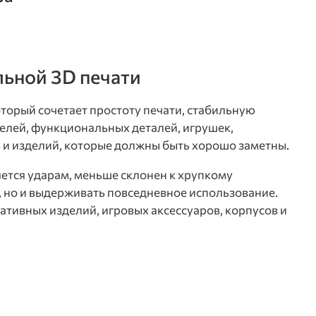
льной 3D печати
торый сочетает простоту печати, стабильную
елей, функциональных деталей, игрушек,
в и изделий, которые должны быть хорошо заметны.
яется ударам, меньше склонен к хрупкому
, но и выдерживать повседневное использование.
тивных изделий, игровых аксессуаров, корпусов и