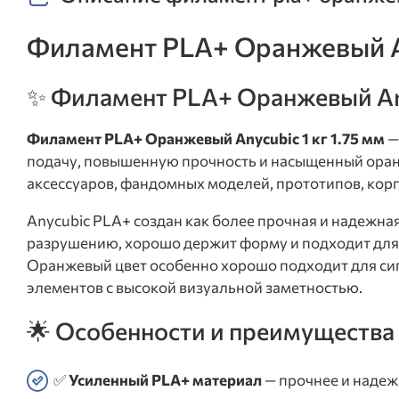
Филамент PLA+ Оранжевый An
✨ Филамент PLA+ Оранжевый Any
Филамент PLA+ Оранжевый Anycubic 1 кг 1.75 мм
—
подачу, повышенную прочность и насыщенный оран
аксессуаров, фандомных моделей, прототипов, корп
Anycubic PLA+ создан как более прочная и надежна
разрушению, хорошо держит форму и подходит для 
Оранжевый цвет особенно хорошо подходит для сиг
элементов с высокой визуальной заметностью.
🌟 Особенности и преимущества
✅
Усиленный PLA+ материал
— прочнее и надеж