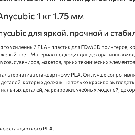
ycubic 1 кг 1.75 мм
cubic для яркой, прочной и стаби
 это усиленный PLA+ пластик для FDM 3D принтеров, ко
жевый цвет. Материал подходит для декоративных мод
усов, сувениров, макетов, ярких технических элементо
я альтернатива стандартному PLA. Он лучше сопротивл
деталей, которые должны не только красиво выглядеть
нальных деталей, маркировки, учебных моделей, декора
нее стандартного PLA.