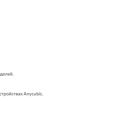
делей.
тройствах Anycubic.