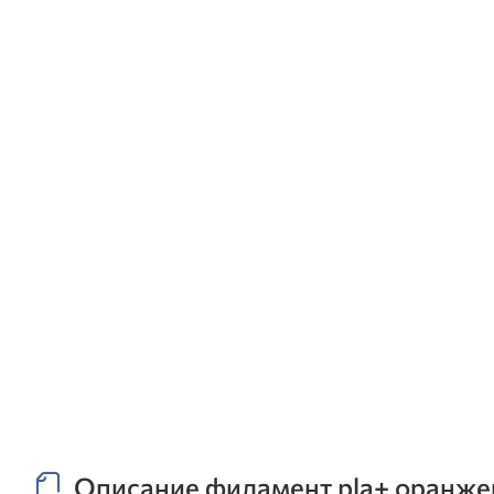
Описание филамент pla+ оранжевы