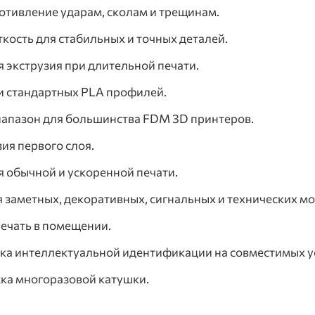
отивление ударам, сколам и трещинам.
кость для стабильных и точных деталей.
 экструзия при длительной печати.
и стандартных PLA профилей.
апазон для большинства FDM 3D принтеров.
ия первого слоя.
я обычной и ускоренной печати.
 заметных, декоративных, сигнальных и технических мо
ечать в помещении.
а интеллектуальной идентификации на совместимых ус
ка многоразовой катушки.