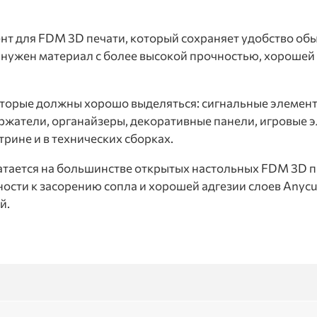
т для FDM 3D печати, который сохраняет удобство об
 нужен материал с более высокой прочностью, хорошей
торые должны хорошо выделяться: сигнальные элемент
держатели, органайзеры, декоративные панели, игровы
трине и в технических сборках.
атается на большинстве открытых настольных FDM 3D п
ости к засорению сопла и хорошей адгезии слоев Anycu
й.