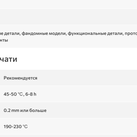
е детали, фандомные модели, функциональные детали, протот
енты
чати
Рекомендуется
45-50 ℃, 6-8 h
0.2 mm или больше
190-230 ℃