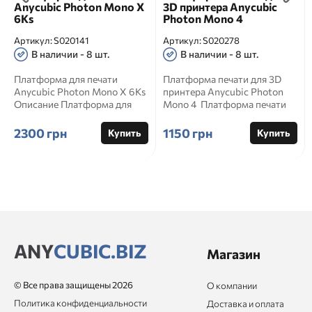
Anycubic Photon Mono X
3D принтера Anycubic
6Ks
Photon Mono 4
Артикул:
S020141
Артикул:
S020278
В наличии - 8 шт.
В наличии - 8 шт.
Платформа для печати
Платформа печати для 3D
Anycubic Photon Mono X 6Ks
принтера Anycubic Photon
Описание Платформа для
Mono 4 Платформа печати
печати Anycubic Photon Mo...
Anycubic Photon Mo...
2300 грн
1150 грн
Купить
Купить
ANY
CUBIC.BIZ
Магазин
© Все права защищены 2026
О компании
Политика конфиденциальности
Доставка и оплата