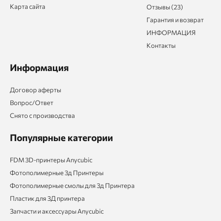
Карта сайта
Отзывы (23)
Гарантия и возврат
ИНФОРМАЦИЯ
Контакты
Информация
Договор аферты
Вопрос/Ответ
Снято с производства
Популярные категории
FDM 3D-принтеры Anycubic
Фотополимерные 3д Принтеры
Фотополимерные смолы для 3д Принтера
Пластик для 3Д принтера
Запчасти и аксессуары Anycubic