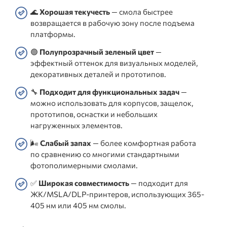
🌊
Хорошая текучесть
— смола быстрее
возвращается в рабочую зону после подъема
платформы.
🟢
Полупрозрачный зеленый цвет
—
эффектный оттенок для визуальных моделей,
декоративных деталей и прототипов.
🔧
Подходит для функциональных задач
—
можно использовать для корпусов, защелок,
прототипов, оснастки и небольших
нагруженных элементов.
🌬️
Слабый запах
— более комфортная работа
по сравнению со многими стандартными
фотополимерными смолами.
✅
Широкая совместимость
— подходит для
ЖК/MSLA/DLP-принтеров, использующих 365-
405 нм или 405 нм смолы.