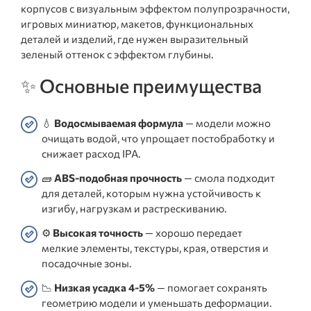
корпусов с визуальным эффектом полупрозрачности,
игровых миниатюр, макетов, функциональных
деталей и изделий, где нужен выразительный
зеленый оттенок с эффектом глубины.
✨ Основные преимущества
💧
Водосмываемая формула
— модели можно
очищать водой, что упрощает постобработку и
снижает расход IPA.
🧱
ABS-подобная прочность
— смола подходит
для деталей, которым нужна устойчивость к
изгибу, нагрузкам и растрескиванию.
⚙️
Высокая точность
— хорошо передает
мелкие элементы, текстуры, края, отверстия и
посадочные зоны.
📉
Низкая усадка 4-5%
— помогает сохранять
геометрию модели и уменьшать деформации.