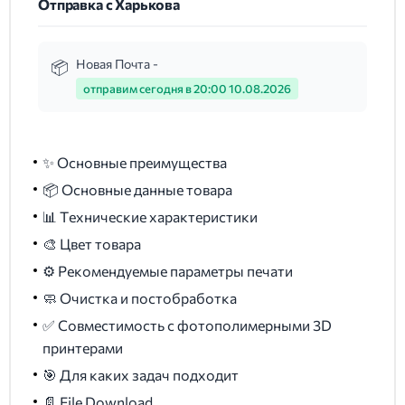
Отправка с Харькова
Новая Почта -
отправим сегодня в 20:00 10.08.2026
✨ Основные преимущества
📦 Основные данные товара
📊 Технические характеристики
🎨 Цвет товара
⚙️ Рекомендуемые параметры печати
🧼 Очистка и постобработка
✅ Совместимость с фотополимерными 3D
принтерами
🎯 Для каких задач подходит
📄 File Download