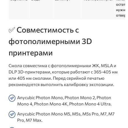
остатк
нужно
отверд
✅ Совместимость с
фотополимерными 3D
принтерами
Смола совместима с фотополимерными ЖК, MSLA и
DLP 3D-принтерами, которые работают с 365-405 нм
или 405 нм смолами. Перед серийной печатью
рекомендуется выполнить калибровку экспозиции.
Anycubic Photon Mono, Photon Mono 2, Photon
Mono 4, Photon Mono 4K, Photon Mono 4 Ultra.
Anycubic Photon Mono M5, M5s, M5s Pro, M7, M7
Pro, M7 Max.