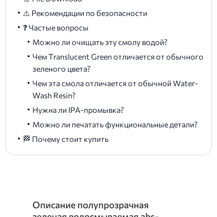
⚠️ Рекомендации по безопасности
❓ Частые вопросы
Можно ли очищать эту смолу водой?
Чем Translucent Green отличается от обычного
зеленого цвета?
Чем эта смола отличается от обычной Water-
Wash Resin?
Нужна ли IPA-промывка?
Можно ли печатать функциональные детали?
🏁 Почему стоит купить
Описание полупрозрачная
зеленая водосмываемая abs-