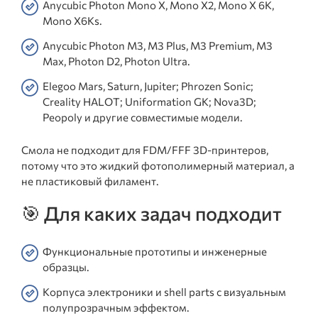
Anycubic Photon Mono X, Mono X2, Mono X 6K,
Mono X6Ks.
Anycubic Photon M3, M3 Plus, M3 Premium, M3
Max, Photon D2, Photon Ultra.
Elegoo Mars, Saturn, Jupiter; Phrozen Sonic;
Creality HALOT; Uniformation GK; Nova3D;
Peopoly и другие совместимые модели.
Смола не подходит для FDM/FFF 3D-принтеров,
потому что это жидкий фотополимерный материал, а
не пластиковый филамент.
🎯 Для каких задач подходит
Функциональные прототипы и инженерные
образцы.
Корпуса электроники и shell parts с визуальным
полупрозрачным эффектом.