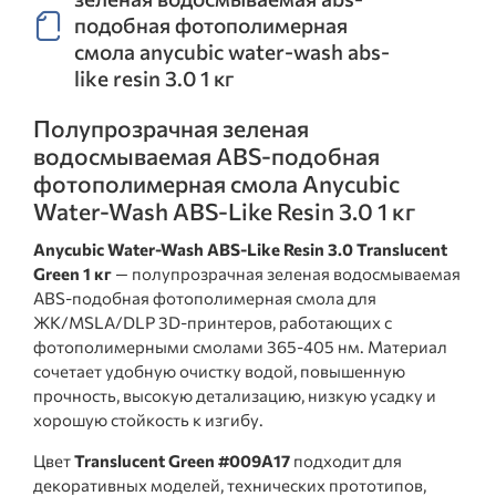
подобная фотополимерная
смола anycubic water-wash abs-
like resin 3.0 1 кг
Полупрозрачная зеленая
водосмываемая ABS-подобная
фотополимерная смола Anycubic
Water-Wash ABS-Like Resin 3.0 1 кг
Anycubic Water-Wash ABS-Like Resin 3.0 Translucent
Green 1 кг
— полупрозрачная зеленая водосмываемая
ABS-подобная фотополимерная смола для
ЖК/MSLA/DLP 3D-принтеров, работающих с
фотополимерными смолами 365-405 нм. Материал
сочетает удобную очистку водой, повышенную
прочность, высокую детализацию, низкую усадку и
хорошую стойкость к изгибу.
Цвет
Translucent Green #009A17
подходит для
декоративных моделей, технических прототипов,