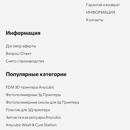
Гарантия и возврат
ИНФОРМАЦИЯ
Контакты
Информация
Договор аферты
Вопрос/Ответ
Снято с производства
Популярные категории
FDM 3D-принтеры Anycubic
Фотополимерные 3д Принтеры
Фотополимерные смолы для 3д Принтера
Пластик для 3Д принтера
Запчасти и аксессуары Anycubic
Anycubic Wash & Cure Station