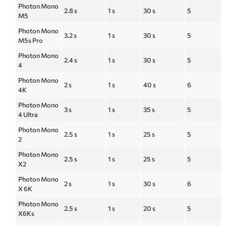
Photon Mono
2.8 s
1 s
30 s
5
M5
Photon Mono
3.2 s
1 s
30 s
5
M5s Pro
Photon Mono
2.4 s
1 s
30 s
5
4
Photon Mono
2 s
1 s
40 s
6
4K
Photon Mono
3 s
1 s
35 s
5
4 Ultra
Photon Mono
2.5 s
1 s
25 s
5
2
Photon Mono
2.5 s
1 s
25 s
5
X2
Photon Mono
2 s
1 s
30 s
6
X 6K
Photon Mono
2.5 s
1 s
20 s
5
X6Ks