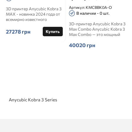
Артикул:
KMCBBK0A-O
3D принтер Anycubic Kobra 3
В наличии - 0 шт.
MAX - новинка 2024 года от
всемирно известного
3D-принтер Anycubic Kobra 3
производителя Anycubic. ...
Max Combo Anycubic Kobra 3
27278 грн
Купить
Max Combo — это мощный
FDM 3D-принтер ...
40020 грн
Anycubic Kobra 3 Series