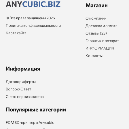
ANY
CUBIC.BIZ
Магазин
© Все права защищены 2026
О компании
Политика конфиденциальности
Доставка и оплата
Карта сайта
Отзывы (23)
Гарантия и возврат
ИНФОРМАЦИЯ
Контакты
Информация
Договор аферты
Вопрос/Ответ
Снято с производства
Популярные категории
FDM 3D-принтеры Anycubic