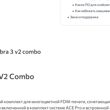
Какое ПО для слайсинг
Как избежать смешива
Заказ и поддержка
bra 3 v2 combo
 V2 Combo
ый комплект для многоцветной FDM-печати, сочетающий
включенной в комплект системе ACE Pro и встроенной к