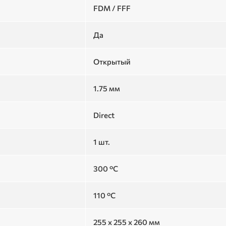
FDM / FFF
Да
Открытый
1.75 мм
Direct
1 шт.
300 °C
110 °C
255 x 255 x 260 мм