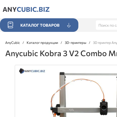
ANY
CUBIC.BIZ
КАТАЛОГ ТОВАРОВ
AnyCubic
/
Каталог продукции
/
3D-принтеры
/
3D принтер Any
Anycubic Kobra 3 V2 Combo 