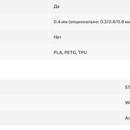
Да
0.4 мм (опционально: 0.2/0.6/0.8 м
Нет
PLA, PETG, TPU
ST
Wi
An