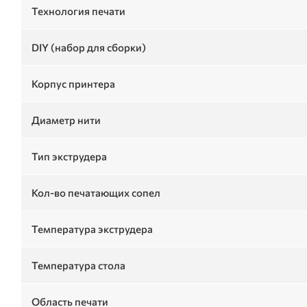
Технология печати
DIY (набор для сборки)
Корпус принтера
Диаметр нити
Тип экструдера
Кол-во печатающих сопел
Температура экструдера
Температура стола
Область печати