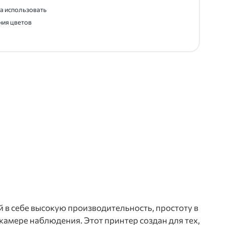
а использовать
ния цветов
 в себе высокую производительность, простоту в
амере наблюдения. Этот принтер создан для тех,