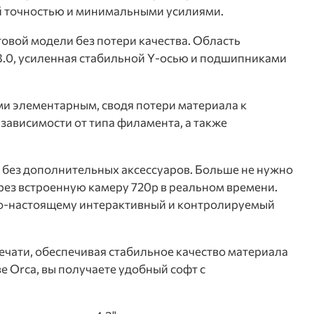
ой точностью и минимальными усилиями.
товой модели без потери качества. Область
 3.0, усиленная стабильной Y-осью и подшипниками
и элементарным, сводя потери материала к
зависимости от типа филамента, а также
 без дополнительных аксессуаров. Больше не нужно
рез встроенную камеру 720p в реальном времени.
по-настоящему интерактивный и контролируемый
ечати, обеспечивая стабильное качество материала
ве Orca, вы получаете удобный софт с