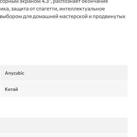
сорным экраном 4.3", распознает окончание
ка, защита от спагетти, интеллектуальное
м выбором для домашней мастерской и продвинутых
Anycubic
Китай