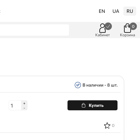
EN
UA
RU
t
0
Кабинет
Корзина
В наличии - 8 шт.
+
Купить
-
0