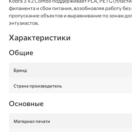
Kobra 3 V2 Combo поддерживает PLA, PETG (пластик
филамента и сбои питания, возобновляя работу без
пропускание объектов и выравнивание по зонам до
энтузиастов.
Характеристики
Общие
Бренд
Страна производитель
Основные
Материал печати