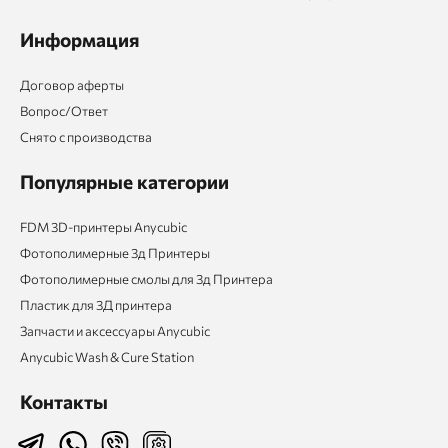
Информация
Договор аферты
Вопрос/Ответ
Снято с производства
Популярные категории
FDM 3D-принтеры Anycubic
Фотополимерные 3д Принтеры
Фотополимерные смолы для 3д Принтера
Пластик для 3Д принтера
Запчасти и аксессуары Anycubic
Anycubic Wash & Cure Station
Контакты