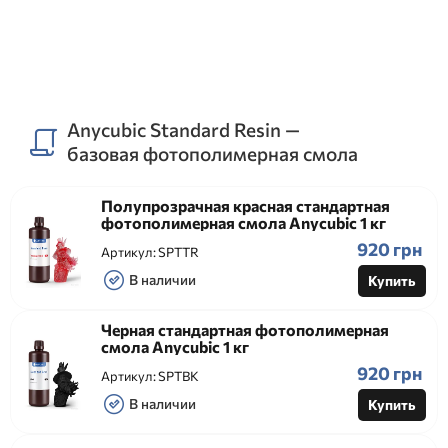
Anycubic Standard Resin —
базовая фотополимерная смола
Полупрозрачная красная стандартная
фотополимерная смола Anycubic 1 кг
920 грн
Артикул:
SPTTR
В наличии
Купить
Черная стандартная фотополимерная
смола Anycubic 1 кг
920 грн
Артикул:
SPTBK
В наличии
Купить