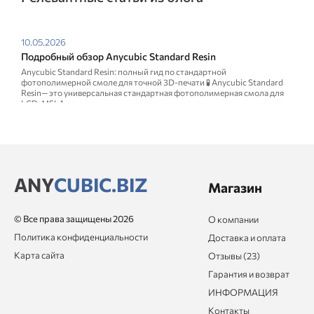
10.05.2026
Подробный обзор Anycubic Standard Resin
Anycubic Standard Resin: полный гид по стандартной
фотополимерной смоле для точной 3D-печати 🧪 Anycubic Standard
Resin— это универсальная стандартная фотополимерная смола для
LCD, MSLA ...
ANY
CUBIC.BIZ
Магазин
© Все права защищены 2026
О компании
Политика конфиденциальности
Доставка и оплата
Карта сайта
Отзывы (23)
Гарантия и возврат
ИНФОРМАЦИЯ
Контакты