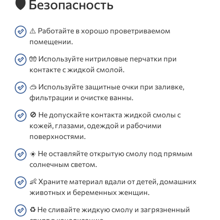
🛡️ Безопасность
⚠️ Работайте в хорошо проветриваемом
помещении.
🧤 Используйте нитриловые перчатки при
контакте с жидкой смолой.
🥽 Используйте защитные очки при заливке,
фильтрации и очистке ванны.
🚫 Не допускайте контакта жидкой смолы с
кожей, глазами, одеждой и рабочими
поверхностями.
☀️ Не оставляйте открытую смолу под прямым
солнечным светом.
👶 Храните материал вдали от детей, домашних
животных и беременных женщин.
♻️ Не сливайте жидкую смолу и загрязненный