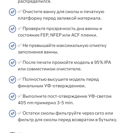
распределился.
✅ Очистите ванну для смолы и печатную
платформу перед заливкой материала.
✅ Проверьте прозрачность дна ванны и
состояние FEP, NFEP или ACF пленки.
✅ Не превышайте максимальную отметку
заполнения ванны.
✅ После печати промойте модель в 95% IPA
или совместимом очистителе.
✅ Полностью высушите модель перед
финальным УФ-отверждением.
✅ Выполните пост-отверждение УФ-светом
405 nm примерно 3-5 min.
✅ Остатки смолы фильтруйте через сито или
фильтр для смолы перед возвратом в бутылку.