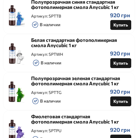
Полупрозрачная синяя стандартная
фотополимерная смола Anycubic 1 кг
920 грн
Артикул:
SPTTB
В наличии
Купить
Белая стандартная фотополимерная
смола Anycubic 1 кг
920 грн
Артикул:
SPTWH
В наличии
Купить
Полупрозрачная зеленая стандартная
фотополимерная смола Anycubic 1 кг
920 грн
Артикул:
SPTTG
В наличии
Купить
Фиолетовая стандартная
фотополимерная смола Anycubic 1 кг
920 грн
Артикул:
SPTPU