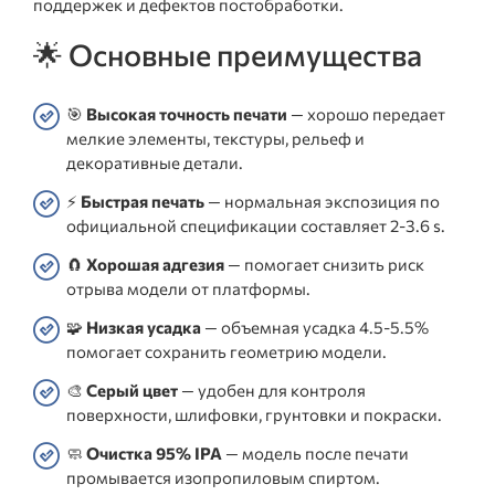
поддержек и дефектов постобработки.
🌟 Основные преимущества
🎯
Высокая точность печати
— хорошо передает
мелкие элементы, текстуры, рельеф и
декоративные детали.
⚡
Быстрая печать
— нормальная экспозиция по
официальной спецификации составляет 2-3.6 s.
🧲
Хорошая адгезия
— помогает снизить риск
отрыва модели от платформы.
🧩
Низкая усадка
— объемная усадка 4.5-5.5%
помогает сохранить геометрию модели.
🎨
Серый цвет
— удобен для контроля
поверхности, шлифовки, грунтовки и покраски.
🧼
Очистка 95% IPA
— модель после печати
промывается изопропиловым спиртом.