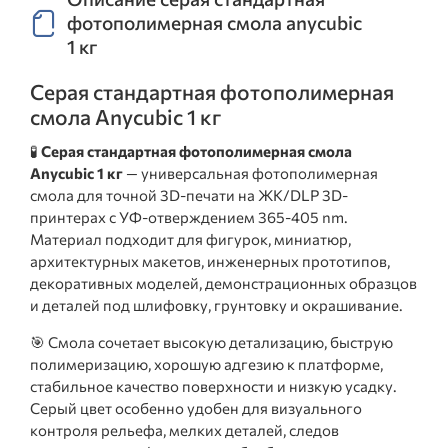
фотополимерная смола anycubic
1 кг
Серая стандартная фотополимерная
смола Anycubic 1 кг
🧪
Серая стандартная фотополимерная смола
Anycubic 1 кг
— универсальная фотополимерная
смола для точной 3D-печати на ЖК/DLP 3D-
принтерах с УФ-отверждением 365-405 nm.
Материал подходит для фигурок, миниатюр,
архитектурных макетов, инженерных прототипов,
декоративных моделей, демонстрационных образцов
и деталей под шлифовку, грунтовку и окрашивание.
🎯 Смола сочетает высокую детализацию, быструю
полимеризацию, хорошую адгезию к платформе,
стабильное качество поверхности и низкую усадку.
Серый цвет особенно удобен для визуального
контроля рельефа, мелких деталей, следов