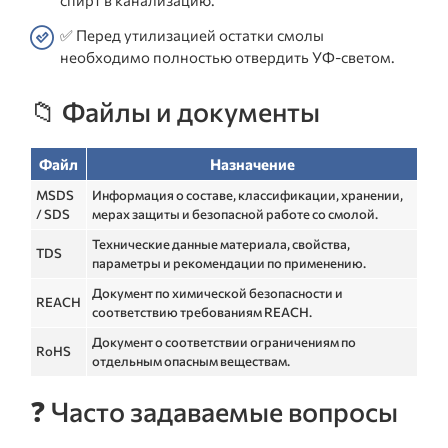
спирт в канализацию.
✅ Перед утилизацией остатки смолы
необходимо полностью отвердить УФ-светом.
📁 Файлы и документы
Файл
Назначение
MSDS
Информация о составе, классификации, хранении,
/ SDS
мерах защиты и безопасной работе со смолой.
Технические данные материала, свойства,
TDS
параметры и рекомендации по применению.
Документ по химической безопасности и
REACH
соответствию требованиям REACH.
Документ о соответствии ограничениям по
RoHS
отдельным опасным веществам.
❓ Часто задаваемые вопросы