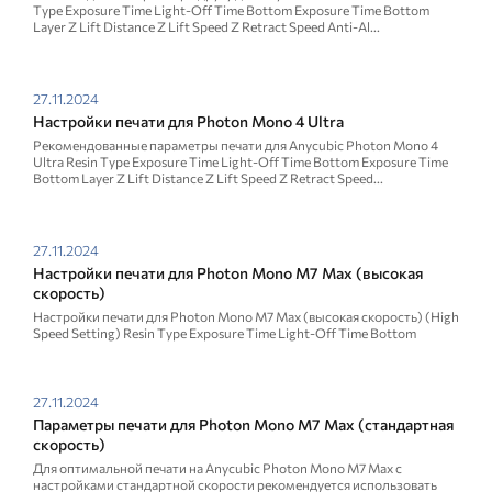
Type Exposure Time Light-Off Time Bottom Exposure Time Bottom
Layer Z Lift Distance Z Lift Speed Z Retract Speed Anti-Al...
27.11.2024
Настройки печати для Photon Mono 4 Ultra
Рекомендованные параметры печати для Anycubic Photon Mono 4
Ultra Resin Type Exposure Time Light-Off Time Bottom Exposure Time
Bottom Layer Z Lift Distance Z Lift Speed Z Retract Speed...
27.11.2024
Настройки печати для Photon Mono M7 Max (высокая
скорость)
Настройки печати для Photon Mono M7 Max (высокая скорость) (High
Speed Setting) Resin Type Exposure Time Light-Off Time Bottom
Exposure Time Bottom Layer Z Lift Distance Z Lift Speed Z...
27.11.2024
Параметры печати для Photon Mono M7 Max (стандартная
скорость)
Для оптимальной печати на Anycubic Photon Mono M7 Max с
настройками стандартной скорости рекомендуется использовать