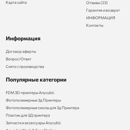
Карта сайта
Отзывы (23)
Гарантия и возврат
ИНФОРМАЦИЯ
Контакты
Информация
Договор аферты
Вопрос/Ответ
Снято с производства
Популярные категории
FDM 3D-принтеры Anycubic
Фотополимерные 3д Принтеры
Фотополимерные смолы для 3д Принтера
Пластик для 3Д принтера
Запчасти и аксессуары Anycubic