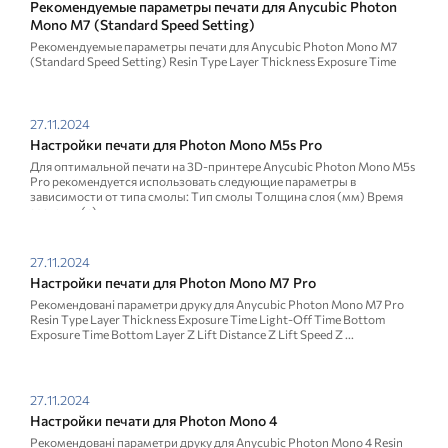
Рекомендуемые параметры печати для Anycubic Photon
Mono M7 (Standard Speed ​​Setting)
Рекомендуемые параметры печати для Anycubic Photon Mono M7
(Standard Speed ​​Setting) Resin Type Layer Thickness Exposure Time
Light-Off Time Bottom Exposure Time Bottom Layer Z Lift Di...
27.11.2024
Настройки печати для Photon Mono M5s Pro
Для оптимальной печати на 3D-принтере Anycubic Photon Mono M5s
Pro рекомендуется использовать следующие параметры в
зависимости от типа смолы: Тип смолы Толщина слоя (мм) Время
засветки (с) ...
27.11.2024
Настройки печати для Photon Mono M7 Pro
Рекомендовані параметри друку для Anycubic Photon Mono M7 Pro
Resin Type Layer Thickness Exposure Time Light-Off Time Bottom
Exposure Time Bottom Layer Z Lift Distance Z Lift Speed Z ...
27.11.2024
Настройки печати для Photon Mono 4
Рекомендовані параметри друку для Anycubic Photon Mono 4 Resin