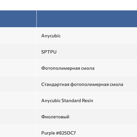
Anycubic
SPTPU
Фотополимерная смола
Стандартная фотополимерная смола
Anycubic Standard Resin
Фиолетовый
Purple #825DC7