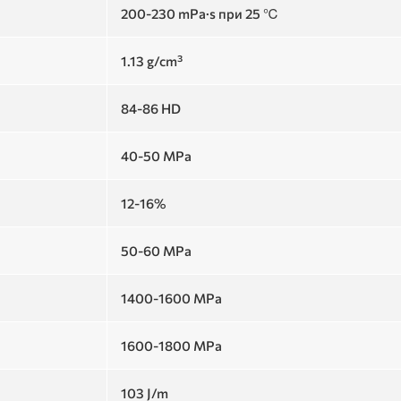
200-230 mPa·s при 25 ℃
1.13 g/cm³
84-86 HD
40-50 MPa
12-16%
50-60 MPa
1400-1600 MPa
1600-1800 MPa
103 J/m