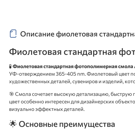
Описание фиолетовая стандартна
Фиолетовая стандартная фот
🧪
Фиолетовая стандартная фотополимерная смола A
УФ-отверждением 365-405 nm. Фиолетовый цвет под
художественных деталей, сувениров и изделий, ко
🎯 Смола сочетает высокую детализацию, быструю 
цвет особенно интересен для дизайнерских объекто
визуально эффектных деталей.
🌟 Основные преимущества