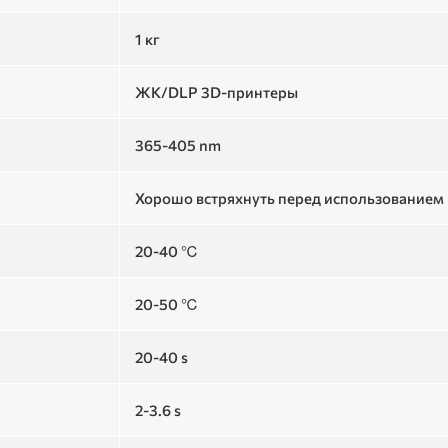
1 кг
ЖК/DLP 3D-принтеры
365-405 nm
Хорошо встряхнуть перед использованием
20-40 ℃
20-50 ℃
20-40 s
2-3.6 s