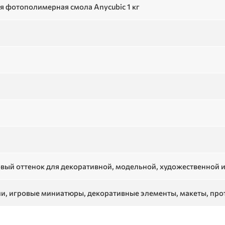
я фотополимерная смола Anycubic 1 кг
ый оттенок для декоративной, модельной, художественной и
ли, игровые миниатюры, декоративные элементы, макеты, про