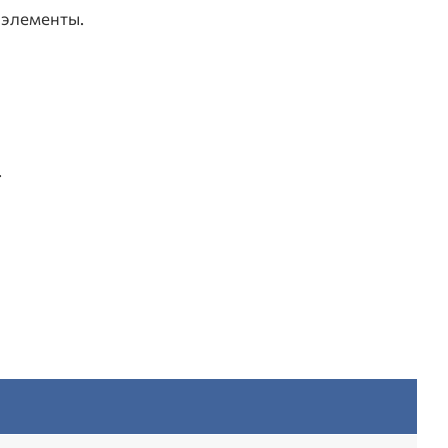
 элементы.
.