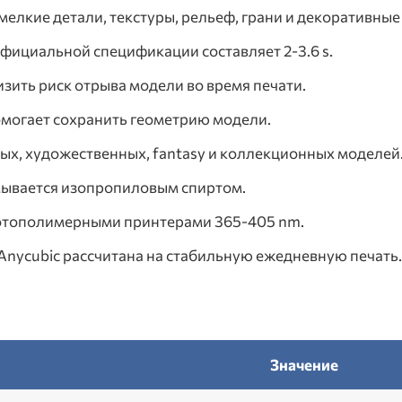
елкие детали, текстуры, рельеф, грани и декоративные
фициальной спецификации составляет 2-3.6 s.
зить риск отрыва модели во время печати.
омогает сохранить геометрию модели.
ых, художественных, fantasy и коллекционных моделей
мывается изопропиловым спиртом.
отополимерными принтерами 365-405 nm.
Anycubic рассчитана на стабильную ежедневную печать.
Значение