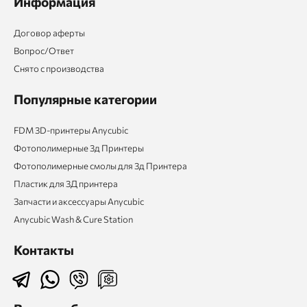
Информация
Договор аферты
Вопрос/Ответ
Снято с производства
Популярные категории
FDM 3D-принтеры Anycubic
Фотополимерные 3д Принтеры
Фотополимерные смолы для 3д Принтера
Пластик для 3Д принтера
Запчасти и аксессуары Anycubic
Anycubic Wash & Cure Station
Контакты