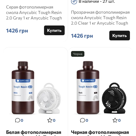
В наличии - 27 шт.
Серая фотополимерная
Прозрачная фотополимерная
смола Anycubic Tough Resin
смола Anycubic Tough Resin
2.0 Gray 1 кг Anycubic Tough
2.0 Clear 1 кг Anycubic Tough
Resin 2.0 Gray 1 кг &m...
Resin 2.0 Clear ...
1426 грн
Купить
1426 грн
Купить
Чорна
0
0
0
0
Белая фотополимерная
Черная фотополимерная