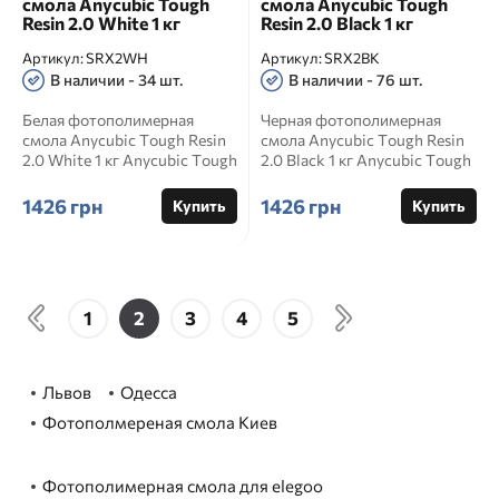
смола Anycubic Tough
смола Anycubic Tough
Resin 2.0 White 1 кг
Resin 2.0 Black 1 кг
Артикул:
SRX2WH
Артикул:
SRX2BK
В наличии - 34 шт.
В наличии - 76 шт.
Белая фотополимерная
Черная фотополимерная
смола Anycubic Tough Resin
смола Anycubic Tough Resin
2.0 White 1 кг Anycubic Tough
2.0 Black 1 кг Anycubic Tough
Resin 2.0 White 1 кг ...
Resin 2.0 Black 1 кг...
1426 грн
1426 грн
Купить
Купить
1
2
3
4
5
Львов
Одесса
Фотополмереная смола Киев
Фотополимерная смола для elegoo