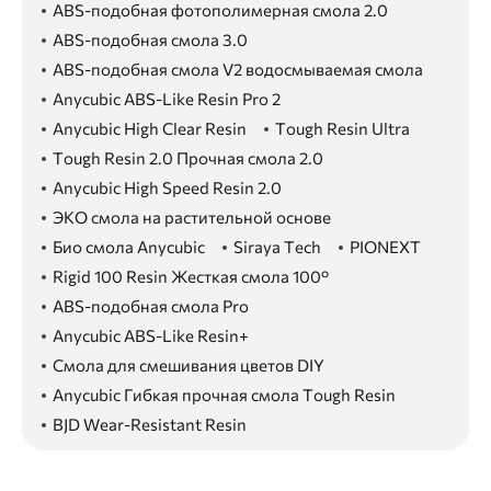
ABS-подобная фотополимерная смола 2.0
ABS-подобная смола 3.0
ABS-подобная смола V2 водосмываемая смола
Anycubic ABS-Like Resin Pro 2
Anycubic High Clear Resin
Tough Resin Ultra
Tough Resin 2.0 Прочная смола 2.0
Anycubic High Speed Resin 2.0
ЭКО смола на растительной основе
Био смола Anycubic
Siraya Tech
PIONEXT
Rigid 100 Resin Жесткая смола 100°
ABS-подобная смола Pro
Anycubic ABS-Like Resin+
Смола для смешивания цветов DIY
Anycubic Гибкая прочная смола Tough Resin
BJD Wear-Resistant Resin