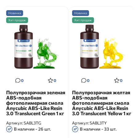
Новинка
Новинка
Хит продаж
Хит продаж
0
0
0
0
Полупрозрачная зеленая
Полупрозрачная желтая
ABS-подобная
ABS-подобная
фотополимерная смола
фотополимерная смола
Anycubic ABS-Like Resin
Anycubic ABS-Like Resin
3.0 Translucent Green 1 кг
3.0 Translucent Yellow 1 кг
Артикул:
SABL3TG
Артикул:
SABL3TY
В наличии - 26 шт.
В наличии - 33 шт.