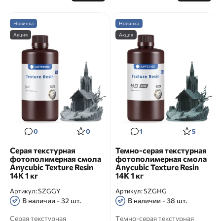
Новинка
Новинка
Акция
Акция
0
0
1
5
Серая текстурная
Темно-серая текстурная
фотополимерная смола
фотополимерная смола
Anycubic Texture Resin
Anycubic Texture Resin
14K 1 кг
14K 1 кг
Артикул:
SZGGY
Артикул:
SZGHG
В наличии - 32 шт.
В наличии - 38 шт.
Серая текстурная
Темно-серая текстурная